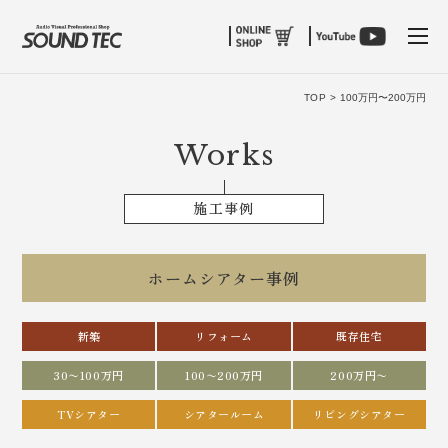
tog
TOP >
100万円〜200万円
Works
施工事例
ホームシアター事例
新築
リフォーム
既存住宅
30〜100万円
100〜200万円
200万円〜
TVシアター
シアタールーム
リビングシアター