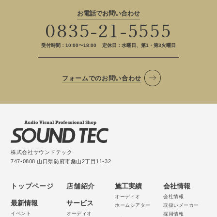
お電話でお問い合わせ
0835-21-5555
受付時間：10:00〜18:00
定休日：水曜日、第1・第3火曜日
フォームでのお問い合わせ
株式会社サウンドテック
747-0808 山口県防府市桑山2丁目11-32
トップページ
店舗紹介
施工実績
会社情報
オーディオ
会社情報
最新情報
サービス
ホームシアター
取扱いメーカー
イベント
オーディオ
採用情報