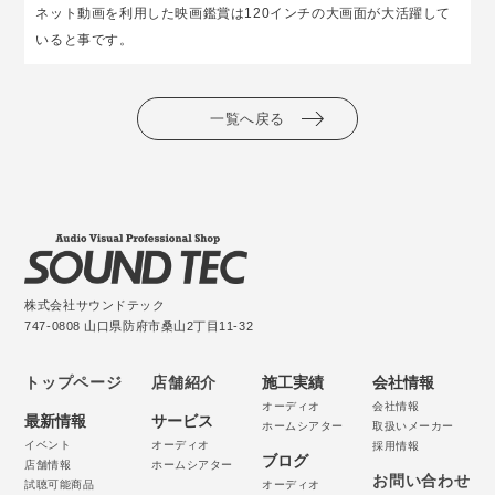
ネット動画を利用した映画鑑賞は120インチの大画面が大活躍して
いると事です。
一覧へ戻る
株式会社サウンドテック
747-0808 山口県防府市桑山2丁目11-32
トップページ
店舗紹介
施工実績
会社情報
オーディオ
会社情報
最新情報
サービス
ホームシアター
取扱いメーカー
イベント
オーディオ
採用情報
ブログ
店舗情報
ホームシアター
お問い合わせ
試聴可能商品
オーディオ