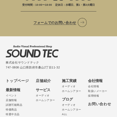
受付時間：10:00〜18:00
定休日：水曜日、第1・第3火曜日
フォームでのお問い合わせ
株式会社サウンドテック
747-0808 山口県防府市桑山2丁目11-32
トップページ
店舗紹介
施工実績
会社情報
オーディオ
会社情報
最新情報
サービス
ホームシアター
取扱いメーカー
イベント
オーディオ
採用情報
ブログ
店舗情報
ホームシアター
お問い合わせ
試聴可能商品
オーディオ
特価商品
ホームシアター
特選中古品
ALL