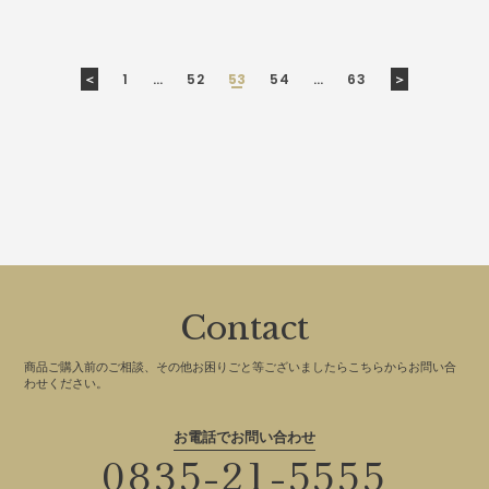
＜
1
…
52
53
54
…
63
＞
Contact
商品ご購入前のご相談、その他お困りごと等ございましたらこちらからお問い合
わせください。
お電話でお問い合わせ
0835-21-5555