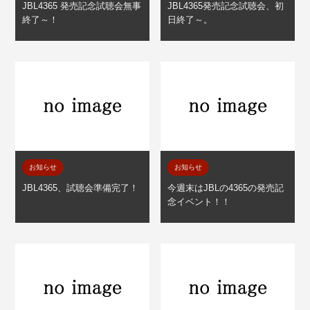
JBL4365 発売記念試聴会無事
JBL4365発売記念試聴会、初
終了～！
日終了～。
お知らせ
お知らせ
JBL4365、試聴会準備完了！
今週末はJBLの4365の発売記
念イベント！！