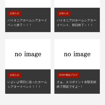
お知らせ
お知らせ
パイオニアホームシアターイ
パイオニアのホームシアター
ベント終了～！！
イベント、初日終了～！！
お知らせ
SONY製品ブログ
いよいよ明日に迫ったホーム
さぁ、エコポイント全額支給
シアターイベント！！！
終了間近ですよ~！