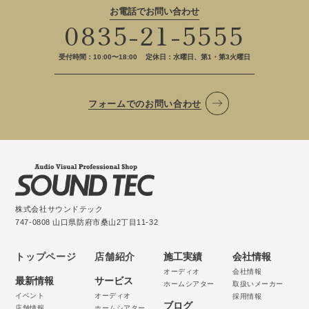
お電話でお問い合わせ
0835-21-5555
受付時間：10:00〜18:00
定休日：水曜日、第1・第3火曜日
フォームでのお問い合わせ
株式会社サウンドテック
747-0808 山口県防府市桑山2丁目11-32
トップページ
店舗紹介
施工実績
会社情報
オーディオ
会社情報
最新情報
サービス
ホームシアター
取扱いメーカー
イベント
オーディオ
採用情報
ブログ
店舗情報
ホームシアター