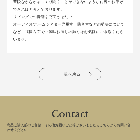
普段なかなかゆっくり聞くことができないような内容のお話が
できればと考えております。
リビングでの音響を充実させたい
オーディオ/ホームシアター専用室、防音室などの構築について
など、福岡方面でご興味お有りの御方はお気軽にご来場くださ
いませ。
一覧へ戻る
Contact
商品ご購入前のご相談、その他お困りごと等ございましたらこちらからお問い合
わせください。