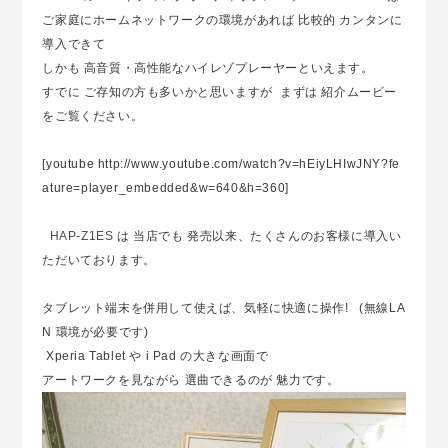
ご家庭にホームネットワークの環境があれば 比較的 カンタンに
導入できて
しかも 高音質・高性能なハイレゾプレーヤーといえます。
すでに ご存知の方も多いかと思いますが まずは 紹介ムービー
をご覧ください。
[youtube http://www.youtube.com/watch?v=hEiyLHIwJNY?fe
ature=player_embedded&w=640&h=360]
HAP-Z1ES
は 当店でも 発売以来、たくさんのお客様に導入い
ただいております。
タブレット端末を併用して使えば、気軽に快適に操作! (無線LA
N 環境が必要です)
Xperia Tablet や i Pad の大きな画面で
アートワークを見ながら 選曲できるのが 魅力です。