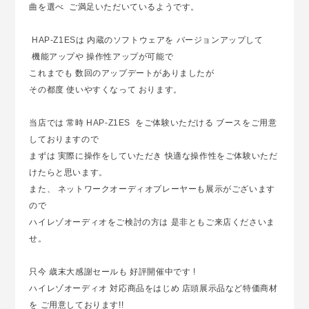
曲を選べ ご満足いただいているようです。
HAP-Z1ES
は 内蔵のソフトウェアを バージョンアップして
機能アップや 操作性アップが可能で
これまでも 数回のアップデートがありましたが
その都度 使いやすくなって おります。
当店では 常時
HAP-Z1ES
をご体験いただける ブースをご用意
しておりますので
まずは 実際に操作をしていただき 快適な操作性をご体験いただ
けたらと思います。
また、 ネットワークオーディオプレーヤーも展示がございます
ので
ハイレゾオーディオをご検討の方は 是非ともご来店くださいま
せ。
只今 歳末大感謝セールも 好評開催中です !
ハイレゾオーディオ 対応商品をはじめ 店頭展示品など特価商材
を ご用意しております!!