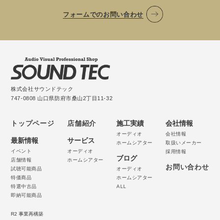
フォームでのお問い合わせ
株式会社サウンドテック
747-0808 山口県防府市桑山2丁目11-32
トップページ
店舗紹介
施工実績
会社情報
オーディオ
会社情報
最新情報
サービス
ホームシアター
取扱いメーカー
イベント
オーディオ
採用情報
ブログ
店舗情報
ホームシアター
お問い合わせ
試聴可能商品
オーディオ
特価商品
ホームシアター
特選中古品
ALL
即納可能商品
R2 事業再構築