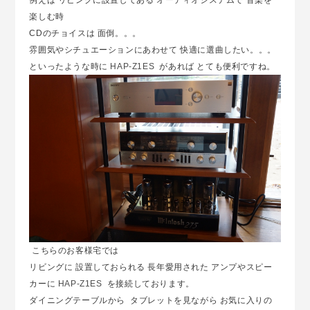
例えば リビングに設置してある オーディオシステムで 音楽を
楽しむ時
CDのチョイスは 面倒。。。
雰囲気やシチュエーションにあわせて 快適に選曲したい。。。
といったような時に
HAP-Z1ES
があれば とても便利ですね。
こちらのお客様宅では
リビングに 設置しておられる 長年愛用された アンプやスピー
カーに
HAP-Z1ES
を接続しております。
ダイニングテーブルから タブレットを見ながら お気に入りの