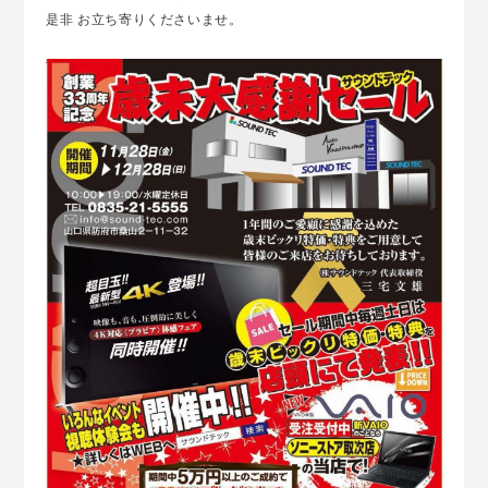
是非 お立ち寄りくださいませ。