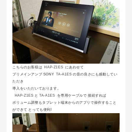
こちらのお客様は
HAP-Z1ES
にあわせて
プリメインアンプ SONY
TA-A1ES
の音の良さにも感動してい
ただき
導入をいただいております。
HAP-Z1ES
と
TA-A1ES
を専用ケーブルで 接続すれば
ボリューム調整もタブレット端末からのアプリで操作すること
ができて とっても便利!