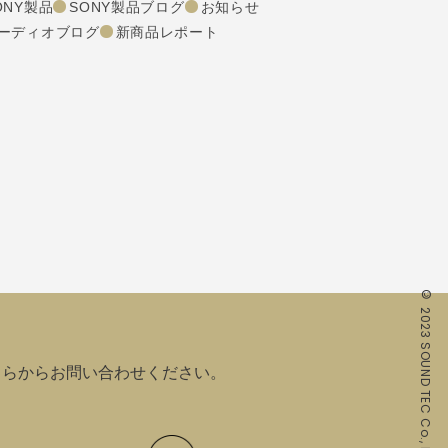
ONY製品
SONY製品ブログ
お知らせ
ーディオブログ
新商品レポート
© 2023 SOUND TEC Co., Ltd. All rights reserved.
ちらからお問い合わせください。