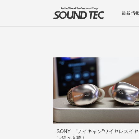
最新情
SONY ”ノイキャン”ワイヤレスイ
ン続々入荷！