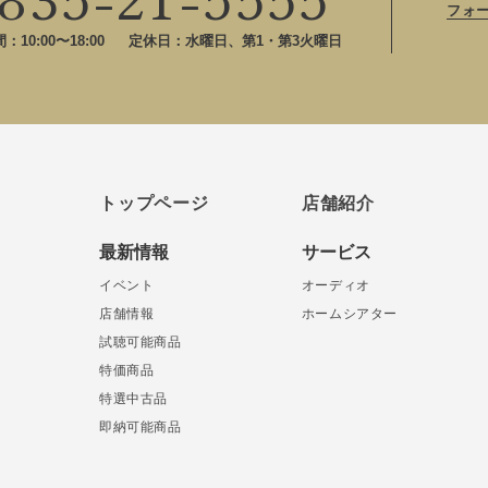
フォ
10:00〜18:00
定休日：水曜日、第1・第3火曜日
トップページ
店舗紹介
最新情報
サービス
イベント
オーディオ
店舗情報
ホームシアター
試聴可能商品
特価商品
特選中古品
即納可能商品