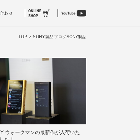
合わせ
TOP >
SONY製品ブログ
SONY製品
NY ウォークマンの最新作が入荷いた
した！