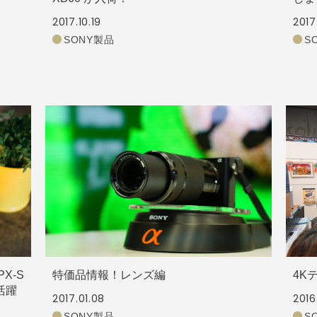
2017.10.19
2017
SONY製品
S
X-S
特価品情報！レンズ編
4K
活躍
2017.01.08
2016
SONY製品
S