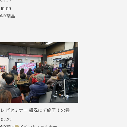
.10.09
ONY製品
テレビセミナー 盛況にて終了！の巻
.02.22
ONY製品
イベント・セミナー