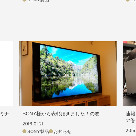
SONY様から表彰頂きました！の巻
速報
セミナ
の巻
2016.01.21
2015.
SONY製品
お知らせ