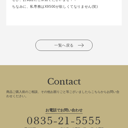
ちなみに、私専務はX9500が欲しくてなりません(笑)
一覧へ戻る
Contact
商品ご購入前のご相談、その他お困りごと等ございましたらこちらからお問い合
わせください。
お電話でお問い合わせ
0835-21-5555