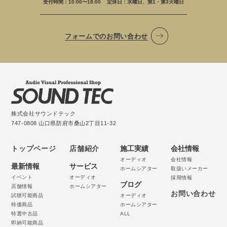
受付時間：10:00〜18:00
定休日：水曜日、第1・第3火曜日
フォームでのお問い合わせ
株式会社サウンドテック
747-0808 山口県防府市桑山2丁目11-32
トップページ
店舗紹介
施工実績
会社情報
オーディオ
会社情報
最新情報
サービス
ホームシアター
取扱いメーカー
イベント
オーディオ
採用情報
ブログ
店舗情報
ホームシアター
お問い合わせ
試聴可能商品
オーディオ
特価商品
ホームシアター
特選中古品
ALL
即納可能商品