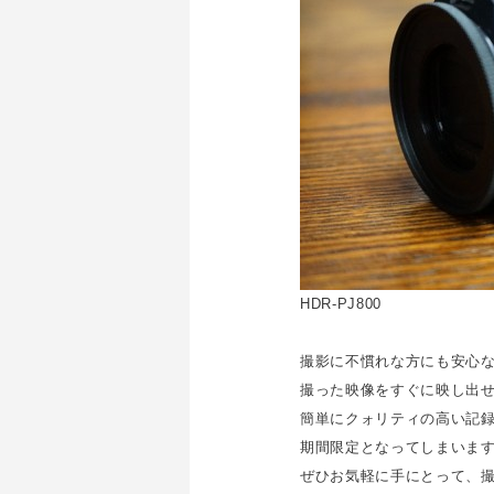
HDR-PJ800
撮影に不慣れな方にも安心な
撮った映像をすぐに映し出せ
簡単にクォリティの高い記
期間限定となってしまいま
ぜひお気軽に手にとって、