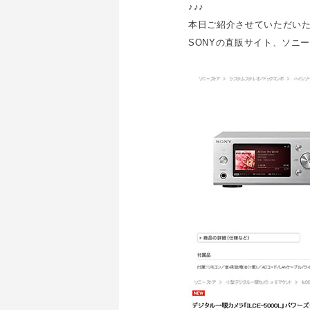
♪♪♪
本日ご紹介させていただい
SONYの直販サイト、ソニ