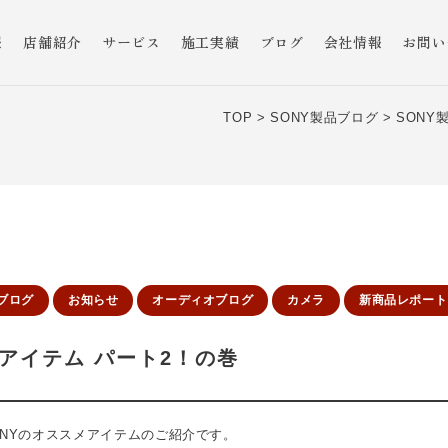
報
店舗紹介
サービス
施工実績
ブログ
会社情報
お問い
TOP >
SONY製品ブログ >
SONY
品ブログ
お知らせ
オーディオブログ
カメラ
新商品レポート
メアイテム パート2！の巻
NYのオススメアイテムのご紹介です。