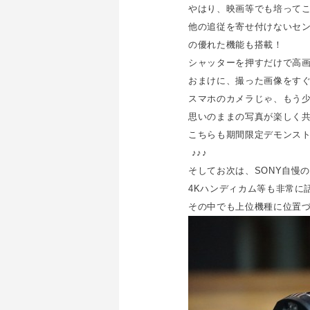
やはり、映画等でも培って
他の追従を寄せ付けないセン
の優れた機能も搭載！
シャッターを押すだけで高
おまけに、撮った画像をすぐ
スマホのカメラじゃ、もう
思いのままの写真が楽しく
こちらも期間限定デモンス
♪♪♪
そしてお次は、SONY自慢
4Kハンディカム等も非常に
その中でも上位機種に位置