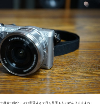
術や機能の進化にはお世辞抜きで目を見張るものがありますよね！