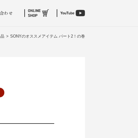
合わせ
製品 >
SONYのオススメアイテム パート2！の巻