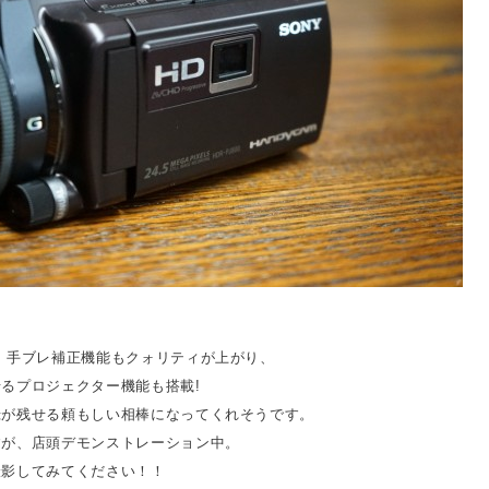
 手ブレ補正機能もクォリティが上がり、
るプロジェクター機能も搭載!
録が残せる頼もしい相棒になってくれそうです。
すが、店頭デモンストレーション中。
撮影してみてください！！