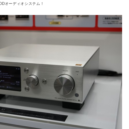
DDオーディオシステム！
。