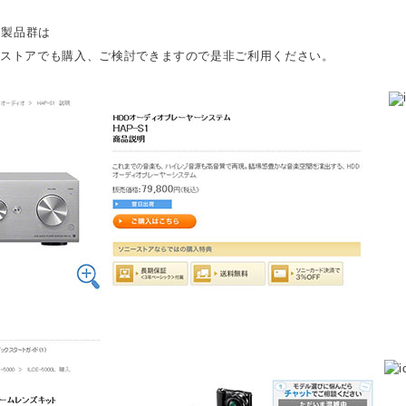
た製品群は
ーストアでも購入、ご検討できますので是非ご利用ください。