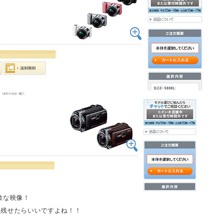
敵な映像！
に残せたらいいですよね！！