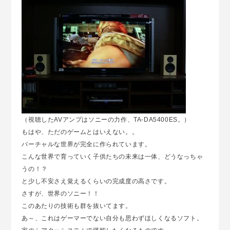
（視聴したAVアンプはソニーの力作、TA-DA5400ES。）
もはや、ただのゲームとはいえない。。
バーチャルな世界が完全に作られています。
こんな世界で育っていく子供たちの未来は一体、どうなっちゃ
うの！？
と少し不安さえ覚えるくらいの完成度の高さです。
さすが、世界のソニー！！
このあたりの技術も群を抜いてます。
あ～、これはゲーマーでない自分も思わずほしくなるソフト。