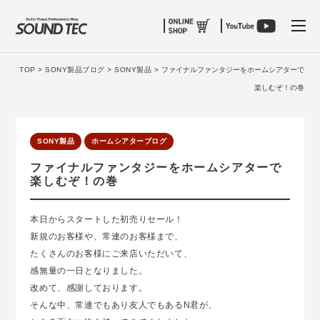
tog
TOP >
SONY製品ブログ >
SONY製品 >
ファイナルファンタジーをホームシアターで
楽しむぞ！の巻
SONY製品
ホームシアターブログ
ファイナルファンタジーをホームシアターで
楽しむぞ！の巻
本日からスタートした初売りセール！
新規のお客様や、常連のお客様まで、
たくさんのお客様にご来店いただいて、
感無量の一日となりました。
改めて、感謝しております。
そんな中、常連でもあり友人でもあるN君が、