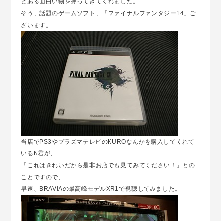
とある面白い物を持ってきてくれました。
そう、話題のゲームソフト、「ファイナルファンタジー14」ご
ざいます。
当店でPS3やプラズマテレビのKUROなんかを購入してくれて
いるN君が、
「これはきれいだから是非お店でも見てみてください！」との
ことですので、
早速、BRAVIAの最高峰モデルXR1で視聴してみました。