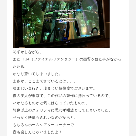
恥ずかしながら、
まだFF14（ファイナルファンタジー）の画質を観た事がなかっ
たため、
かなり驚いてしまいました。
まさか、ここまできているとは。。。
凄まじい奥行き、凄まじい解像度でございます。
僕の友人が東京で、この作品の製作に携わっているので、
いかなるものかと気にはなっていたものの、
想像以上のクォリティに思わず唖然としてしまいました。
せっかく映像もきれいなのだからと、
もちろんホームシアターコーナーで、
音も楽しんじゃいましたよ！