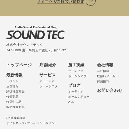
フォームでのお問い合わせ
株式会社サウンドテック
747-0808 山口県防府市桑山2丁目11-32
トップページ
店舗紹介
施工実績
会社情報
オーディオ
会社情報
最新情報
サービス
ホームシアター
取扱いメーカー
イベント
オーディオ
採用情報
ブログ
店舗情報
ホームシアター
お問い合わせ
試聴可能商品
オーディオ
特価商品
ホームシアター
特選中古品
ALL
即納可能商品
R2 事業再構築
サイトマップ
/
プライバシーポリシー