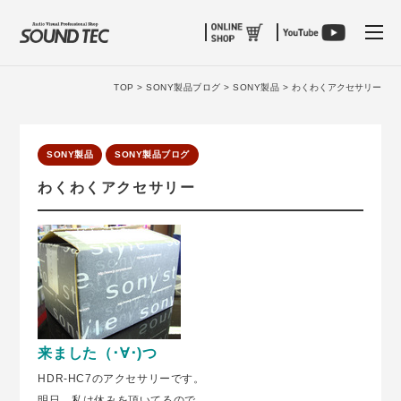
tog
TOP >
SONY製品ブログ >
SONY製品 >
わくわくアクセサリー
SONY製品
SONY製品ブログ
わくわくアクセサリー
来ました（･∀･)つ
HDR-HC7のアクセサリーです。
明日、私は休みを頂いてるので、