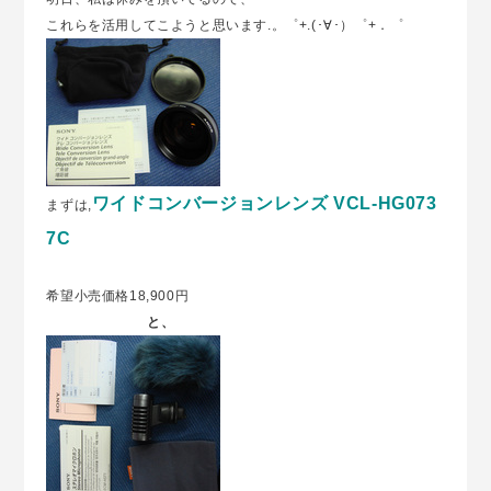
これらを活用してこようと思います.。゜+.(･∀･）゜+．゜
ワイドコンバージョンレンズ VCL-HG073
まずは,
7C
希望小売価格18,900円
と、