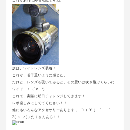
これがあれば外も無敵ですね。
次は、ワイドレンズ装着！！
これが、若干重いように感じた。
だけど、レンズを覗いてみると、その思いは吹き飛ぶくらいに
ワイド！！（´∀｀*)
これで、実際に明日チャレンジしてきます！！
レポ楽しみにしててください！！
他にもいろんなアクセサリーあります.。゜+.(･∀･）゜+．゜
Σ(･ω･ノ)ノたくさんある！！