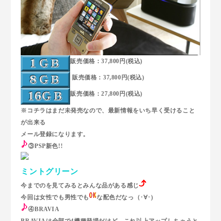
販売価格：37,800円(税込)
販売価格：37,800円(税込)
販売価格：27,800円(税込)
※コチラはまだ未発売なので、最新情報をいち早く受けること
が出来る
メール登録になります。
③PSP新色!!
ミントグリーン
今までのを見てみるとみんな品がある感じ
今回は女性でも男性でも
な配色だなっ（･∀･)
④BRAVIA
BRAVIAは全部で4機種登場だけど、これ以上アップしちゃうと