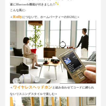
遂にBluetooth機能が付きました!!
こんな風に↓
Rolly
＜
につないで、ホームパーティーのBGMに＞
ワイヤレスヘッドホン
＜
と組み合わせてコードに縛られ
ないリスニングスタイルで楽しむ＞