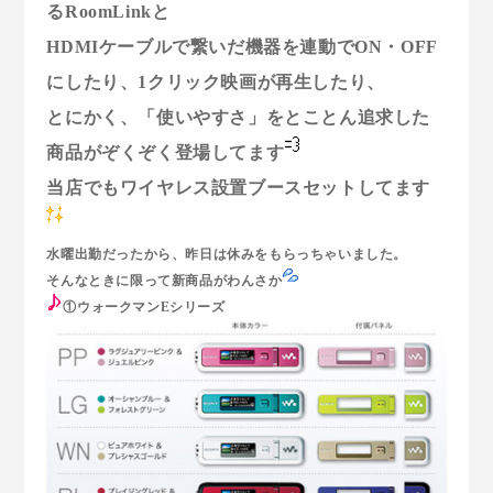
るRoomLinkと
HDMIケーブルで繋いだ機器を連動でON・OFF
にしたり、1クリック映画が再生したり、
とにかく、「使いやすさ」をとことん追求した
商品がぞくぞく登場してます
当店でもワイヤレス設置ブースセットしてます
水曜出勤だったから、昨日は休みをもらっちゃいました。
そんなときに限って新商品がわんさか
①ウォークマンEシリーズ