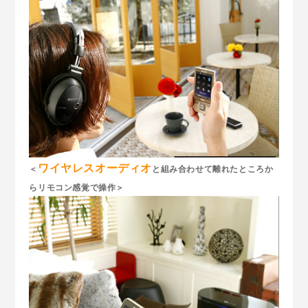
ワイヤレスオーディオ
＜
と組み合わせて離れたところか
らリモコン感覚で操作＞