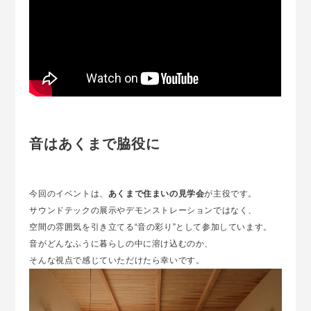
音はあくまで脇役に
今回のイベントは、
あくまで住まいの見学会
が主役です。
サウンドテックの展示やデモンストレーションではなく、
空間の雰囲気を引き立てる“音の彩り”として参加しています。
音がどんなふうに暮らしの中に溶け込むのか、
そんな視点で感じていただけたら幸いです。