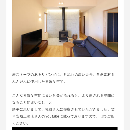
薪ストーブのあるリビングに、片流れの高い天井、自然素材を
ふんだんに使用した素敵な空間。
こんな素敵な空間に良い音楽が流れると、より癒される空間に
なること間違いなし！と
勝手に思いまして、社員さんに提案させていただきました。笑
※安成工務店さんのYoutubeに載っておりますので、ぜひご覧
ください。