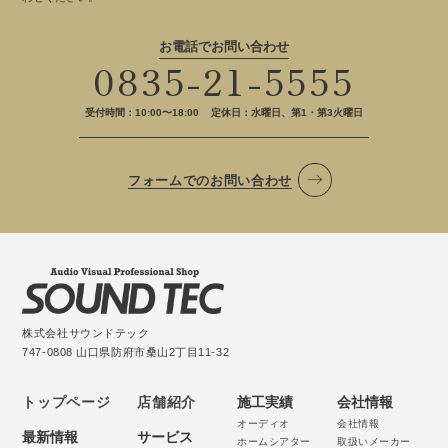
お電話でお問い合わせ
0835-21-5555
受付時間：10:00〜18:00
定休日：水曜日、第1・第3火曜日
フォームでのお問い合わせ
株式会社サウンドテック
747-0808 山口県防府市桑山2丁目11-32
トップページ
店舗紹介
施工実績
会社情報
オーディオ
会社情報
最新情報
サービス
ホームシアター
取扱いメーカー