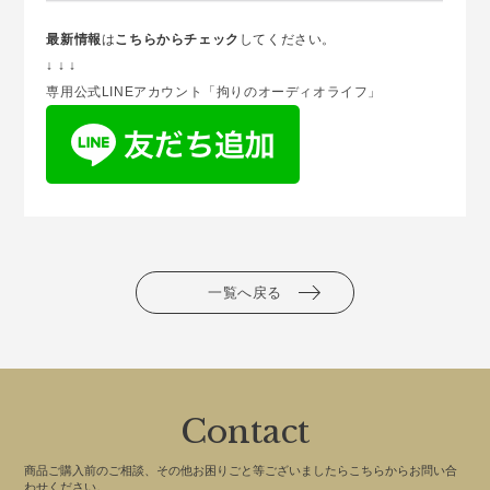
最新情報
は
こちらからチェック
してください。
↓ ↓ ↓
専用公式LINEアカウント「拘りのオーディオライフ」
一覧へ戻る
Contact
商品ご購入前のご相談、その他お困りごと等ございましたらこちらからお問い合
わせください。