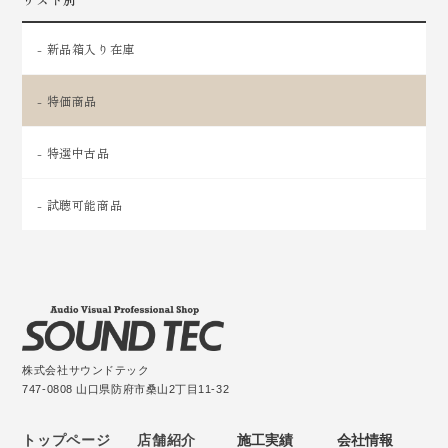
- 新品箱入り在庫
- 特価商品
- 特選中古品
- 試聴可能商品
株式会社サウンドテック
747-0808 山口県防府市桑山2丁目11-32
トップページ
店舗紹介
施工実績
会社情報