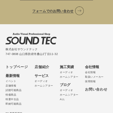
フォームでのお問い合わせ
株式会社サウンドテック
747-0808 山口県防府市桑山2丁目11-32
トップページ
店舗紹介
施工実績
会社情報
オーディオ
会社情報
最新情報
サービス
ホームシアター
取扱いメーカー
イベント
オーディオ
採用情報
ブログ
店舗情報
ホームシアター
お問い合わせ
試聴可能商品
オーディオ
特価商品
ホームシアター
特選中古品
ALL
即納可能商品