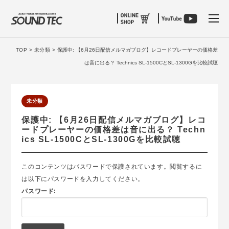
tog
TOP >
未分類 >
保護中: 【6月26日配信メルマガブログ】レコードプレーヤーの価格差
は音に出る？ Technics SL-1500CとSL-1300Gを比較試聴
未分類
保護中: 【6月26日配信メルマガブログ】レコ
ードプレーヤーの価格差は音に出る？ Techn
ics SL-1500CとSL-1300Gを比較試聴
このコンテンツはパスワードで保護されています。閲覧するに
は以下にパスワードを入力してください。
パスワード: