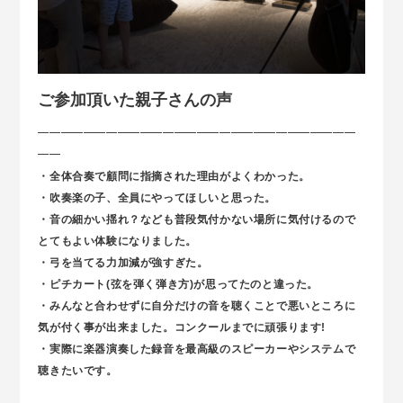
ご参加頂いた親子さんの声
━━━━━━━━━━━━━━━━━━━━━━━━━━━━
━━
・全体合奏で顧問に指摘された理由がよくわかった。
・吹奏楽の子、全員にやってほしいと思った。
・音の細かい揺れ？なども普段気付かない場所に気付けるので
とてもよい体験になりました。
・弓を当てる力加減が強すぎた。
・ピチカート(弦を弾く弾き方)が思ってたのと違った。
・みんなと合わせずに自分だけの音を聴くことで悪いところに
気が付く事が出来ました。コンクールまでに頑張ります!
・実際に楽器演奏した録音を最高級のスピーカーやシステムで
聴きたいです。