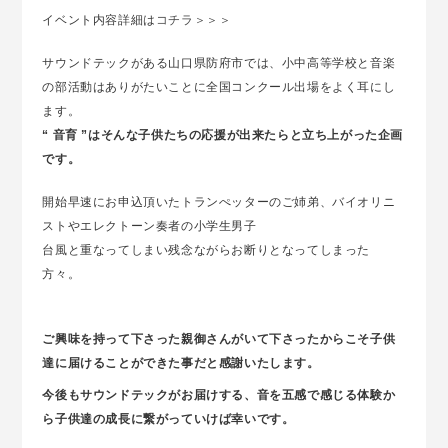
イベント内容詳細は
コチラ＞＞＞
サウンドテックがある山口県防府市では、小中高等学校と音楽
の部活動はありがたいことに全国コンクール出場をよく耳にし
ます。
“ 音育 ”はそんな子供たちの応援が出来たらと立ち上がった企画
です。
開始早速にお申込頂いたトランぺッターのご姉弟、バイオリニ
ストやエレクトーン奏者の小学生男子
台風と重なってしまい残念ながらお断りとなってしまった
方々。
ご興味を持って下さった親御さんがいて下さったからこそ子供
達に届けることができた事だと感謝いたします。
今後もサウンドテックがお届けする、音を五感で感じる体験か
ら子供達の成長に繋がっていけば幸いです。