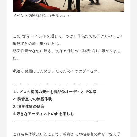
イベント内容詳細は
コチラ＞＞＞
この”音育”イベントを通して、やはり子供たちの耳はものすごく
敏感でその感じ取った音は、
感受性豊かな心に届き、次なる行動への動機づけに繋がりまし
た。
私達がお届けしたのは、たったの４つのプロセス。
━━━━━━━━━━━━━━━━━━━━━━━━
１. プロの奏者の楽曲を高品位オーディオで体感
2. 防音室での練習体験
3. 演奏体験の録音
4.好きなアーティストの曲を楽しむ
━━━━━━━━━━━━━━━━━━━━━━━━
これらを体験頂いたことで、親御さんや指導者の声かけなく子