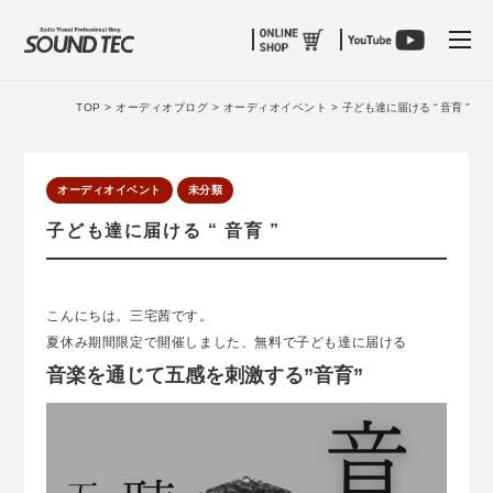
tog
TOP >
オーディオブログ >
オーディオイベント >
子ども達に届ける “ 音育 ”
オーディオイベント
未分類
子ども達に届ける “ 音育 ”
こんにちは。三宅茜です。
夏休み期間限定で開催しました、無料で子ども達に届ける
音楽を通じて五感を刺激する”音育”