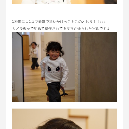
1秒間に１1コマ撮影で追いかけっこもこのとおり！！↓↓↓
カメラ教室で初めて操作されてるママが撮られた写真ですよ！