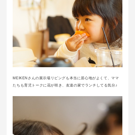
MEIKENさんの展示場リビングも本当に居心地がよくて、ママ
たちも育児トークに花が咲き、友達の家でランチしてる気分♪