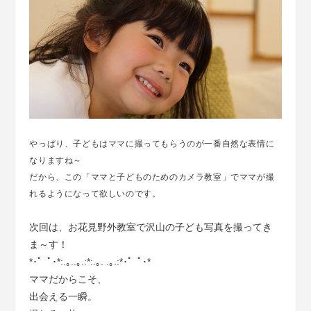
やっぱり、子どもはママに撮ってもらうのが一番自然な表情に
なりますね～
だから、この「ママと子どものためのカメラ教室」でママが撮
れるようになって欲しいのです。
次回は、お花見野外教室で沢山の子ども写真を撮ってき
ま～す！
*･゜ﾟ･*:.｡..｡.:*:.｡. .｡.:*･゜ﾟ･*
ママだからこそ、
出会える一瞬。