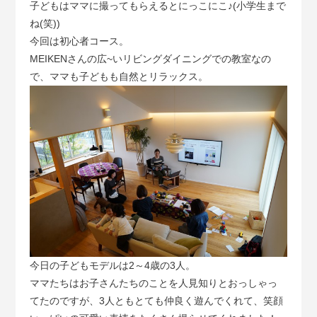
子どもはママに撮ってもらえるとにっこにこ♪(小学生まで
ね(笑))
今回は初心者コース。
MEIKENさんの広~いリビングダイニングでの教室なの
で、ママも子どもも自然とリラックス。
今日の子どもモデルは2～4歳の3人。
ママたちはお子さんたちのことを人見知りとおっしゃっ
てたのですが、3人ともとても仲良く遊んでくれて、笑顔