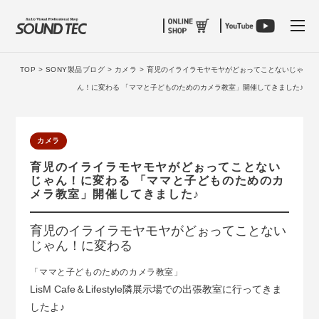
tog
TOP >
SONY製品ブログ >
カメラ >
育児のイライラモヤモヤがどぉってことないじゃ
ん！に変わる 「ママと子どものためのカメラ教室」開催してきました♪
カメラ
育児のイライラモヤモヤがどぉってことない
じゃん！に変わる 「ママと子どものためのカ
メラ教室」開催してきました♪
育児のイライラモヤモヤがどぉってことない
じゃん！に変わる
「ママと子どものためのカメラ教室」
LisM Cafe＆Lifestyle隣展示場での出張教室に行ってきま
したよ♪