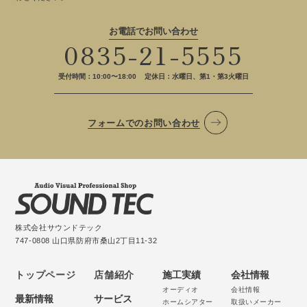
お電話でお問い合わせ
0835-21-5555
受付時間：10:00〜18:00
定休日：水曜日、第1・第3火曜日
フォームでのお問い合わせ
株式会社サウンドテック
747-0808 山口県防府市桑山2丁目11-32
トップページ
店舗紹介
施工実績
会社情報
オーディオ
会社情報
最新情報
サービス
ホームシアター
取扱いメーカー