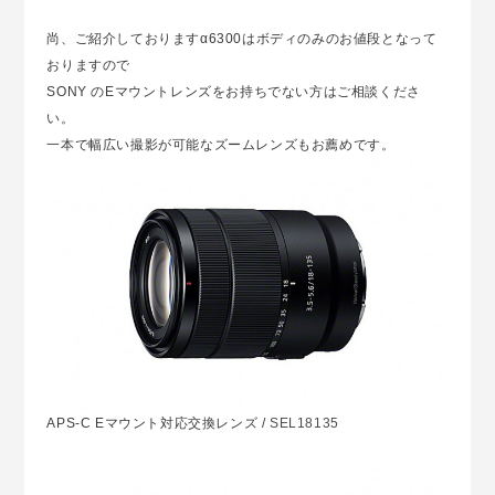
尚、ご紹介しておりますα6300はボディのみのお値段となって
おりますので
SONY のEマウントレンズをお持ちでない方はご相談くださ
い。
一本で幅広い撮影が可能なズームレンズもお薦めです。
APS-C Eマウント対応交換レンズ /
SEL18135