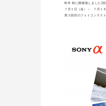
昨年 秋に開催致しました2
７月１日（金）～ ７月１
第３回目のフォトコンテス