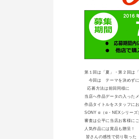
第１回は「夏」・第２回は
今回は テーマを決めずに
応募方法は前回同様に
当店へ作品データの入った
作品タイトルをスタッフに
SONY α（α・NEXシリ
審査は公平に当店お客様に
人気作品には賞品も贈呈！
皆さんの感性で切り取った