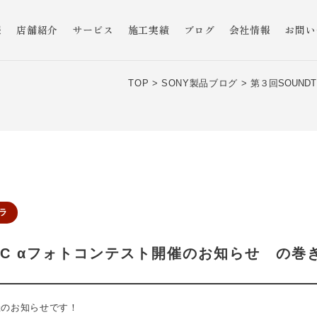
報
店舗紹介
サービス
施工実績
ブログ
会社情報
お問い
TOP >
SONY製品ブログ >
第３回SOUND
ラ
TEC αフォトコンテスト開催のお知らせ の巻
催のお知らせです！