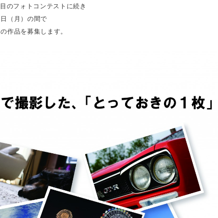
回目のフォトコンテストに続き
８日（月）の間で
トの作品を募集します。