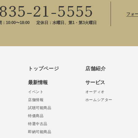
835-21-5555
フォ
10:00〜18:00
定休日：水曜日、第1・第3火曜日
トップページ
店舗紹介
最新情報
サービス
イベント
オーディオ
店舗情報
ホームシアター
試聴可能商品
特価商品
特選中古品
即納可能商品