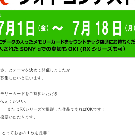
「赤」とテーマを決めて開催しましたが
募集したいと思います。
メモリーカードをご持参いただき
お伝えください。
ーズ） またはRXシリーズで撮影した作品であればOKです！
ご投票いただきます。
 とっておきの１枚を是非！