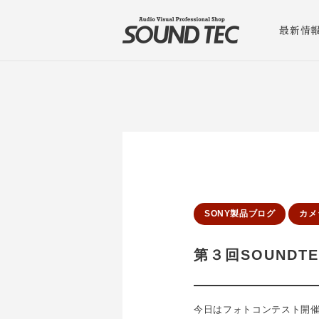
最新情
SONY製品ブログ
カメ
第３回SOUND
今日はフォトコンテスト開