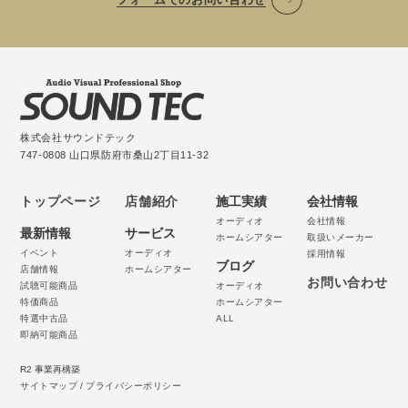
株式会社サウンドテック
747-0808 山口県防府市桑山2丁目11-32
トップページ
店舗紹介
施工実績
会社情報
オーディオ
会社情報
最新情報
サービス
ホームシアター
取扱いメーカー
イベント
オーディオ
採用情報
ブログ
店舗情報
ホームシアター
お問い合わせ
試聴可能商品
オーディオ
特価商品
ホームシアター
特選中古品
ALL
即納可能商品
R2 事業再構築
サイトマップ
/
プライバシーポリシー