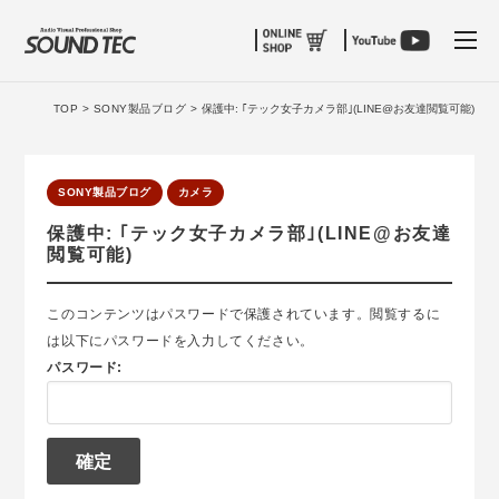
tog
TOP >
SONY製品ブログ >
保護中: ｢テック女子カメラ部｣(LINE@お友達閲覧可能)
SONY製品ブログ
カメラ
保護中: ｢テック女子カメラ部｣(LINE@お友達
閲覧可能)
このコンテンツはパスワードで保護されています。閲覧するに
は以下にパスワードを入力してください。
パスワード: