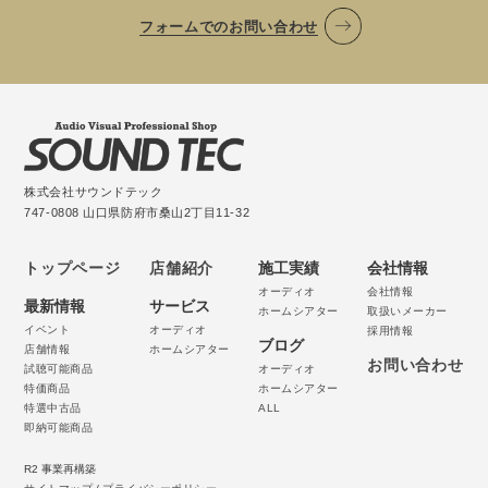
フォームでのお問い合わせ
株式会社サウンドテック
747-0808 山口県防府市桑山2丁目11-32
トップページ
店舗紹介
施工実績
会社情報
オーディオ
会社情報
最新情報
サービス
ホームシアター
取扱いメーカー
イベント
オーディオ
採用情報
ブログ
店舗情報
ホームシアター
お問い合わせ
試聴可能商品
オーディオ
特価商品
ホームシアター
特選中古品
ALL
即納可能商品
R2 事業再構築