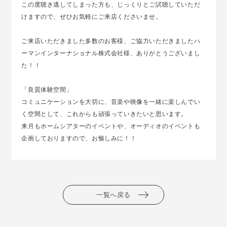
この度聴き逃してしまった方も、じっくりとご試聴していただ
けますので、ぜひお気軽にご来店くださいませ。
ご来店いただきました多数のお客様、ご協力いただきましたハ
ーマンインターナショナル株式会社様、ありがとうございまし
た！！
「良質体験空間」
コミュニケーションを大切に、音楽や映像を一緒に楽しんでい
く空間として、これからも頑張っていきたいと思います。
来月もホームシアターのイベントや、オーディオのイベントも
企画しておりますので、お愉しみに！！
一覧へ戻る