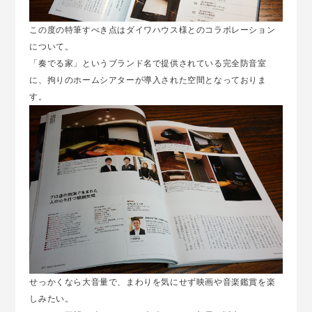
この度の特筆すべき点はダイワハウス様とのコラボレーション
について。
「奏でる家」というブランド名で提供されている完全防音室
に、拘りのホームシアターが導入された空間となっておりま
す。
せっかくなら大音量で、まわりを気にせず映画や音楽鑑賞を楽
しみたい。