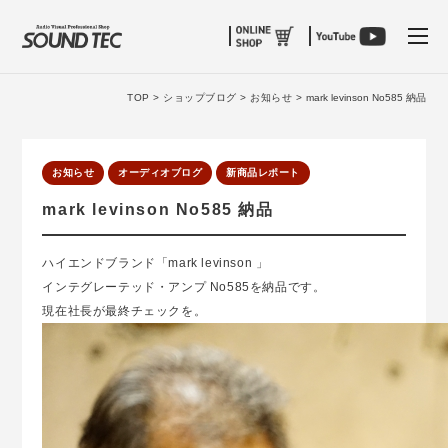
tog
TOP >
ショップブログ >
お知らせ >
mark levinson No585 納品
お知らせ
オーディオブログ
新商品レポート
mark levinson No585 納品
ハイエンドブランド「mark levinson 」
インテグレーテッド・アンプ No585を納品です。
現在社長が最終チェックを。