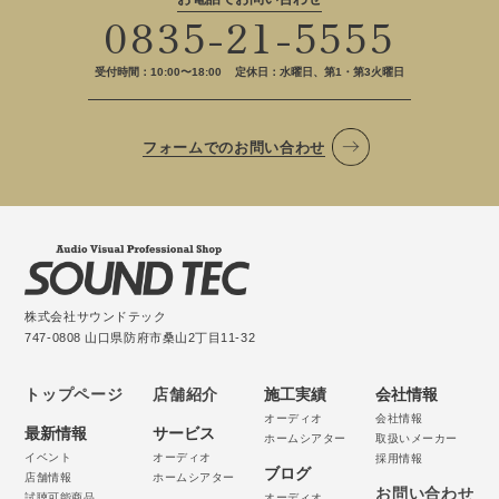
0835-21-5555
受付時間：10:00〜18:00
定休日：水曜日、第1・第3火曜日
フォームでのお問い合わせ
株式会社サウンドテック
747-0808 山口県防府市桑山2丁目11-32
トップページ
店舗紹介
施工実績
会社情報
オーディオ
会社情報
最新情報
サービス
ホームシアター
取扱いメーカー
イベント
オーディオ
採用情報
ブログ
店舗情報
ホームシアター
お問い合わせ
試聴可能商品
オーディオ