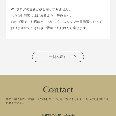
PS.ブログの更新が少し滞りすみません。
もう少し頻繁に上げれるよう、努めます。
おかげ様で、お店はとても忙しく、スタッフ一同元気にやって
おりますので引き続きご愛顧いただけたら幸せます。
一覧へ戻る
Contact
商品ご購入前のご相談、その他お困りごと等ございましたらこちらからお問い合
わせください。
お電話でお問い合わせ