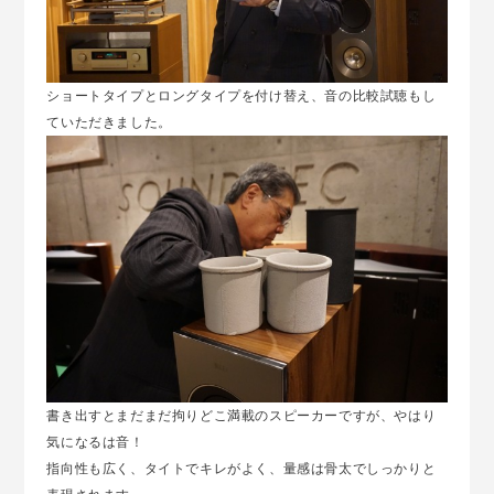
ショートタイプとロングタイプを付け替え、音の比較試聴もし
ていただきました。
書き出すとまだまだ拘りどこ満載のスピーカーですが、やはり
気になるは音！
指向性も広く、タイトでキレがよく、量感は骨太でしっかりと