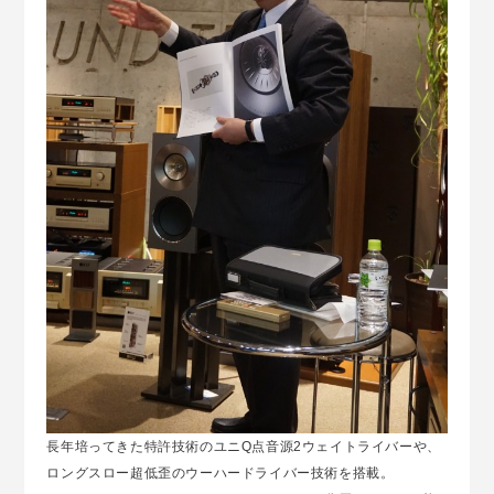
長年培ってきた特許技術のユニQ点音源2ウェイトライバーや、
ロングスロー超低歪のウーハードライバー技術を搭載。