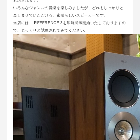
表現されます。
いろんなジャンルの音楽を楽しみましたが、どれもしっかりと
楽しませていただける、素晴らしいスピーカーです。
当店には、 REFERENCE 3を常時展示開始いたしておりますの
で、じっくりと試聴されてみてください。