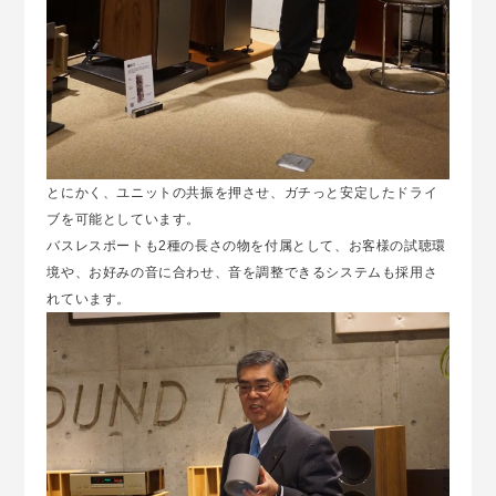
とにかく、ユニットの共振を押させ、ガチっと安定したドライ
ブを可能としています。
バスレスポートも2種の長さの物を付属として、お客様の試聴環
境や、お好みの音に合わせ、音を調整できるシステムも採用さ
れています。