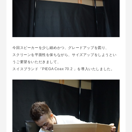
今回スピーカーを少し細めかつ、グレードアップを図り、
スクリーンを平面性を保ちながら、サイズアップをしようとい
うご要望をいただきまして、
スイスブランド「
PIEGA Coax 70.2
」を導入いたしました。