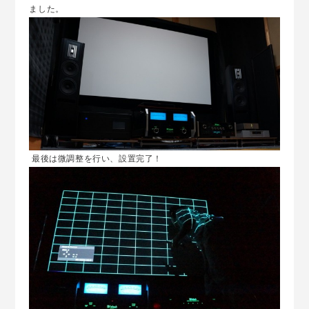
ました。
最後は微調整を行い、設置完了！