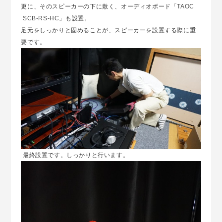
更に、そのスピーカーの下に敷く、オーディオボード「
TAOC
SCB-RS-HC
」も設置。
足元をしっかりと固めることが、スピーカーを設置する際に重
要です。
最終設置です。しっかりと行います。