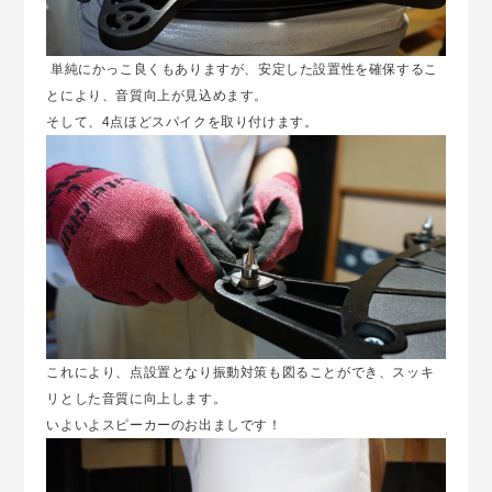
単純にかっこ良くもありますが、安定した設置性を確保するこ
とにより、音質向上が見込めます。
そして、4点ほどスパイクを取り付けます。
これにより、点設置となり振動対策も図ることができ、スッキ
リとした音質に向上します。
いよいよスピーカーのお出ましです！