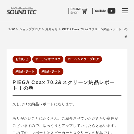
tog
TOP >
ショップブログ >
お知らせ >
PIEGA Coax 70.2&スクリーン納品レポート！の
巻
お知らせ
オーディオブログ
ホームシアターブログ
納品レポート
納品レポート
PIEGA Coax 70.2&スクリーン納品レポー
ト！の巻
久しぶりの納品レポートになります。
ありがたいことにたくさん、ご紹介させていただきたい案件が
ございますので、ゆっくりとアップしていけたらと思います。
この度の、レポートはスピーカーとスクリーンの納品です。