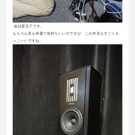
仮設置完了です。
もちろん音も綺麗で気持ちいいのですが、この外見もすごくか
っこいいですね。