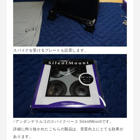
スパイクを受けるプレートも設置します。
↑
アンダンテラルゴのスパイクベース
SilentMount
です。
詳細に拘り抜かれたこちらの製品は、音質向上にとても効果が
あります。