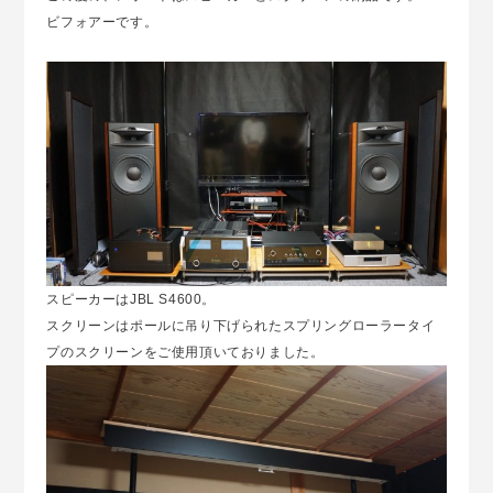
ビフォアーです。
スピーカーはJBL S4600。
スクリーンはポールに吊り下げられたスプリングローラータイ
プのスクリーンをご使用頂いておりました。