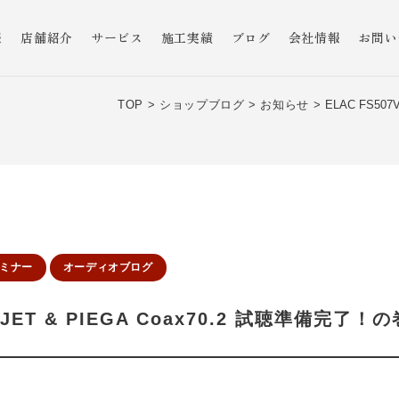
報
店舗紹介
サービス
施工実績
ブログ
会社情報
お問い
TOP >
ショップブログ >
お知らせ >
ELAC FS50
ミナー
オーディオブログ
X-JET & PIEGA Coax70.2 試聴準備完了！の