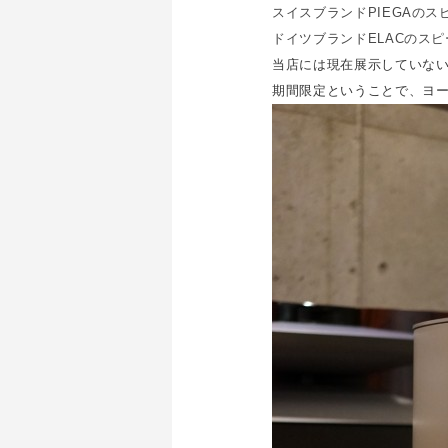
スイスブランドPIEGAのスピー
ドイツブランドELACのスピーカ
当店には現在展示していな
期間限定ということで、ヨ