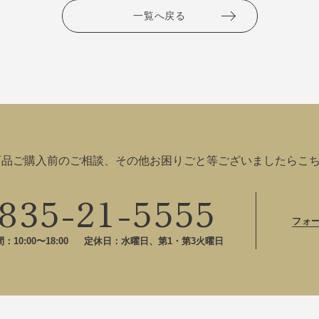
一覧へ戻る
商品ご購入前のご相談、その他お困りごと等ございましたらこ
835-21-5555
フォ
10:00〜18:00
定休日：水曜日、第1・第3火曜日