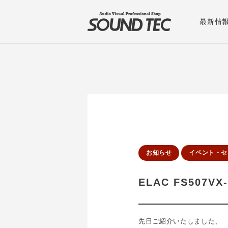
最新情
お知らせ
イベント・セ
ELAC FS507V
先日ご紹介いたしました、