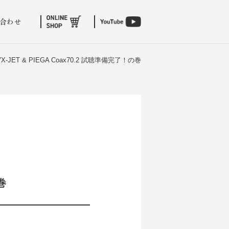
合わせ
7VX-JET & PIEGA Coax70.2 試聴準備完了！の巻
巻