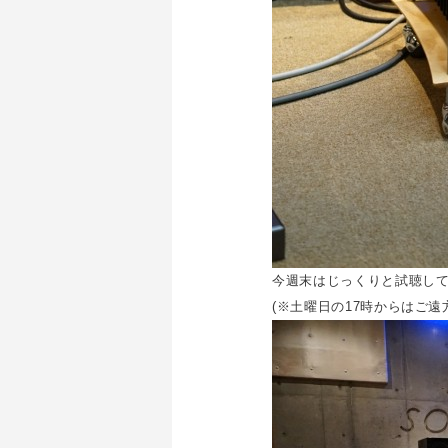
今週末はじっくりと試聴し
(※土曜日の17時からはご