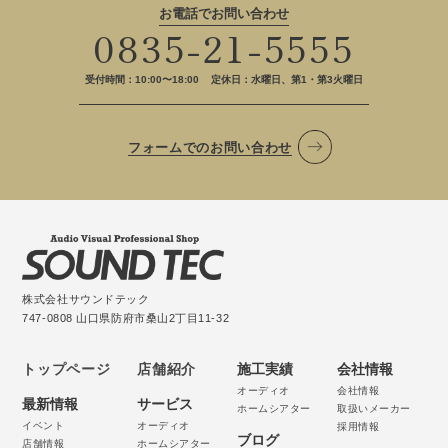
お電話でお問い合わせ
0835-21-5555
受付時間：10:00〜18:00
定休日：水曜日、第1・第3火曜日
フォームでのお問い合わせ
株式会社サウンドテック
747-0808 山口県防府市桑山2丁目11-32
トップページ
店舗紹介
施工実績
会社情報
オーディオ
会社情報
最新情報
サービス
ホームシアター
取扱いメーカー
イベント
オーディオ
採用情報
ブログ
店舗情報
ホームシアター