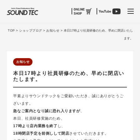
tog
TOP >
ショップブログ >
お知らせ >
本日17時より社員研修のため、早めに閉店いたし
ます。
お知らせ
本日17時より社員研修のため、早めに閉店い
たします。
平素よりサウンドテックをご愛顧いただき、誠にありがとうご
ざいます。
急なご案内となり誠に恐れ入りますが
、
本日、社員研修実施のため、
17時より店内業務を終了
し、
18時閉店予定を前倒しして閉店
させていただきます。