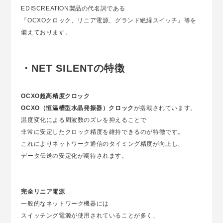
EDISCREATION製品の代名詞である
『OCXOクロック、リニア電源、グランド絶縁スイッチ』等を
備えております。
・NET SILENTの特徴
OCXO超高精度クロック
OCXO（恒温槽型水晶発振器）クロック
が搭載されています。
温度変化による周波数のズレを抑えることで
非常に安定したクロック精度を維持できるのが特徴です。
これによりネットワーク通信のタイミング精度が向上し、
データ伝送の安定化が期待されます。
完全リニア電源
一般的なネットワーク機器には
スイッチング電源が使用されていることが多く、