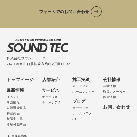
フォームでのお問い合わせ
株式会社サウンドテック
747-0808 山口県防府市桑山2丁目11-32
トップページ
店舗紹介
施工実績
会社情報
オーディオ
会社情報
最新情報
サービス
ホームシアター
取扱いメーカー
イベント
オーディオ
採用情報
ブログ
店舗情報
ホームシアター
お問い合わせ
試聴可能商品
オーディオ
特価商品
ホームシアター
特選中古品
ALL
即納可能商品
R2 事業再構築