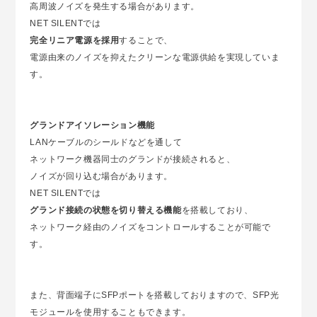
高周波ノイズを発生する場合があります。
NET SILENTでは
完全リニア電源を採用
することで、
電源由来のノイズを抑えたクリーンな電源供給を実現していま
す。
グランドアイソレーション機能
LANケーブルのシールドなどを通して
ネットワーク機器同士のグランドが接続されると、
ノイズが回り込む場合があります。
NET SILENTでは
グランド接続の状態を切り替える機能
を搭載しており、
ネットワーク経由のノイズをコントロールすることが可能で
す。
また、背面端子にSFPポートを搭載しておりますので、SFP光
モジュールを使用することもできます。