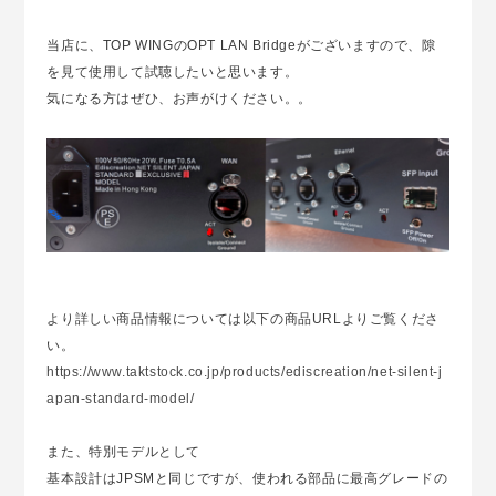
当店に、TOP WINGのOPT LAN Bridgeがございますので、隙
を見て使用して試聴したいと思います。
気になる方はぜひ、お声がけください。。
より詳しい商品情報については以下の商品URLよりご覧くださ
い。
https://www.taktstock.co.jp/products/ediscreation/net-silent-j
apan-standard-model/
また、特別モデルとして
基本設計はJPSMと同じですが、使われる部品に最高グレードの