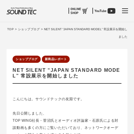
tog
TOP >
ショップブログ >
NET SILENT “JAPAN STANDARD MODEL” 常設展示を開始し
ました
ショップブログ
新商品レポート
NET SILENT “JAPAN STANDARD MODE
L” 常設展示を開始しました
こんにちは。サウンドテックの友淵です。
先日公開しました、
TOP WING社長・菅沼氏とオーディオ評論家・石原氏による対
談動画も多くの方にご覧いただいており、ネットワークオーデ