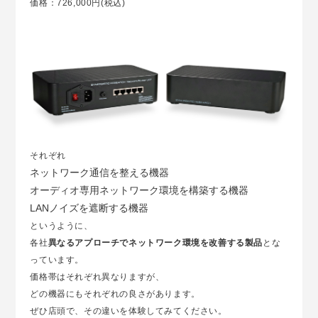
価格：726,000円(税込)
それぞれ
ネットワーク通信を整える機器
オーディオ専用ネットワーク環境を構築する機器
LANノイズを遮断する機器
というように、
各社
異なるアプローチでネットワーク環境を改善する製品
とな
っています。
価格帯はそれぞれ異なりますが、
どの機器にもそれぞれの良さがあります。
ぜひ店頭で、その違いを体験してみてください。