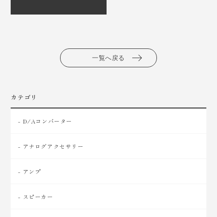
一覧へ戻る
カテゴリ
- D/Aコンバーター
- アナログアクセサリー
- アンプ
- スピーカー