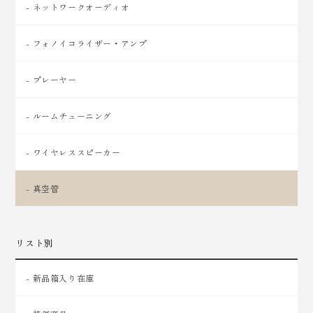
- ネットワークオーディオ
- フォノイコライザー・アンプ
- プレーヤー
- ルームチューニング
- ワイヤレススピーカー
- 真空管
リスト別
- 新品箱入り在庫