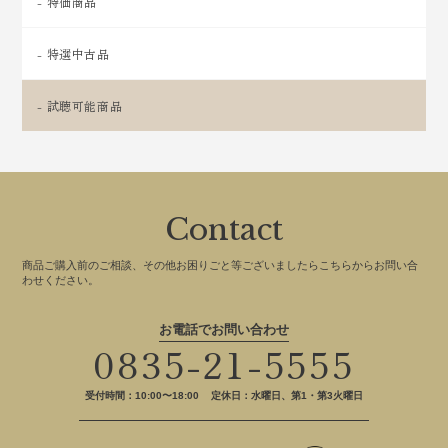
- 特価商品
- 特選中古品
- 試聴可能商品
Contact
商品ご購入前のご相談、その他お困りごと等ございましたらこちらからお問い合
わせください。
お電話でお問い合わせ
0835-21-5555
受付時間：10:00〜18:00
定休日：水曜日、第1・第3火曜日