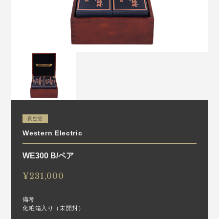
真空管
Western Electric
WE300 B/ペア
¥231,000
備考
化粧箱入り（未開封）