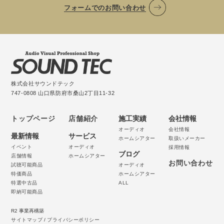
フォームでのお問い合わせ
株式会社サウンドテック
747-0808 山口県防府市桑山2丁目11-32
トップページ
店舗紹介
施工実績
会社情報
オーディオ
会社情報
最新情報
サービス
ホームシアター
取扱いメーカー
イベント
オーディオ
採用情報
ブログ
店舗情報
ホームシアター
お問い合わせ
試聴可能商品
オーディオ
特価商品
ホームシアター
特選中古品
ALL
即納可能商品
R2 事業再構築
サイトマップ
/
プライバシーポリシー