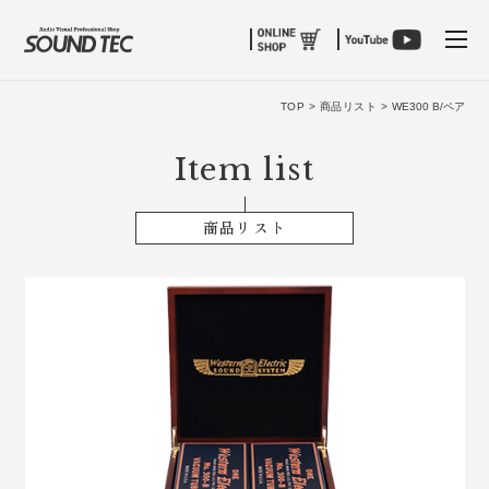
tog
TOP >
商品リスト >
WE300 B/ペア
Item list
商品リスト