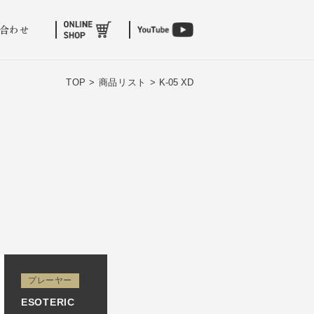
合わせ
TOP >
商品リスト >
K-05 XD
プレーヤー
ESOTERIC