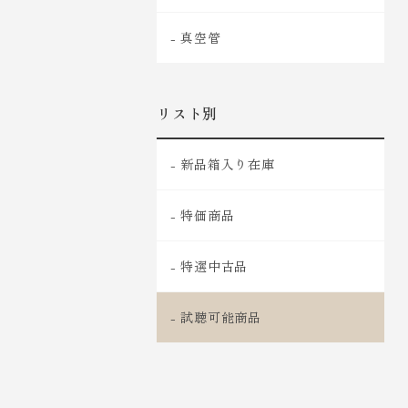
- 真空管
リスト別
- 新品箱入り在庫
- 特価商品
- 特選中古品
- 試聴可能商品