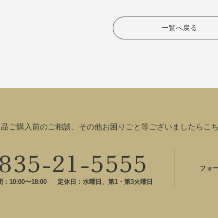
一覧へ戻る
商品ご購入前のご相談、その他お困りごと等ございましたらこ
835-21-5555
フォ
10:00〜18:00
定休日：水曜日、第1・第3火曜日