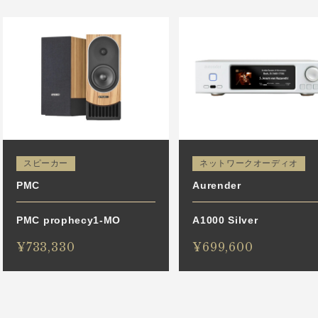
スピーカー
ネットワークオーディオ
PMC
Aurender
PMC prophecy1-MO
A1000 Silver
¥733,330
¥699,600