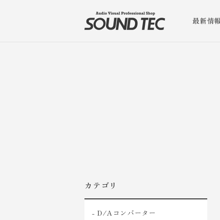
最新情
カテゴリ
- D/Aコンバーター