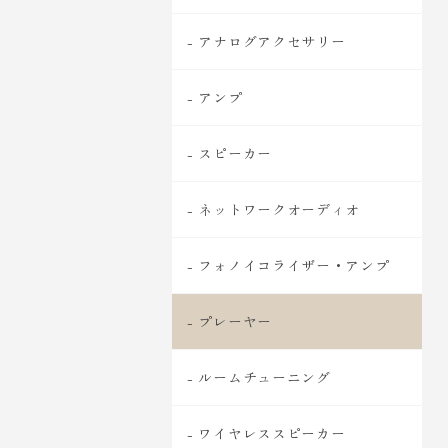
- アナログアクセサリー
- アンプ
- スピーカー
- ネットワークオーディオ
- フォノイコライザー・アンプ
- プレーヤー
- ルームチューニング
- ワイヤレススピーカー