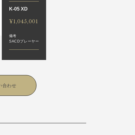
K-05 XD
¥1,045,001
備考
SACDプレーヤー
い合わせ