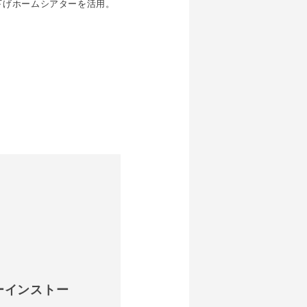
下げホームシアターを活用。
ターインストー