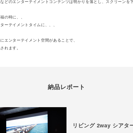
戦などのエンターテイメントコンテンツは明かりを落とし、スクリーンを
至福の時に、、
ンターテイメントタイムに、、、
宅にエンターテイメント空間があることで、
現されます。
納品レポート
リビング 2way シア