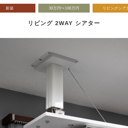
新築
30万円〜100万円
リビングシア
リビング 2WAY シアター