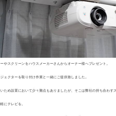
カーやスクリーンをハウスメーカーさんからオーナー様へプレゼント。
ロジェクターを取り付け作業と一緒にご提供致しました。
多いため設置において少々難点もありましたが、そこは弊社の持ち合わす
気軽にテレビを。