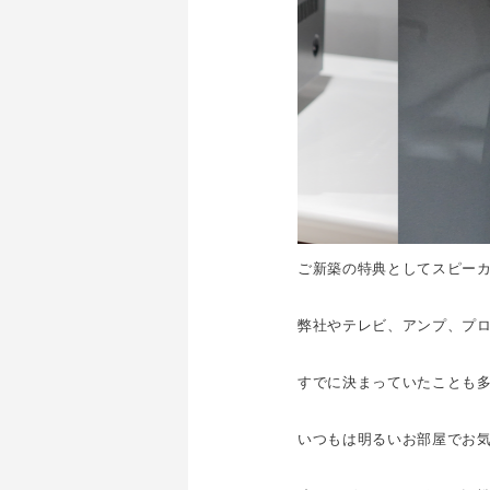
ご新築の特典としてスピー
弊社やテレビ、アンプ、プ
すでに決まっていたことも
いつもは明るいお部屋でお