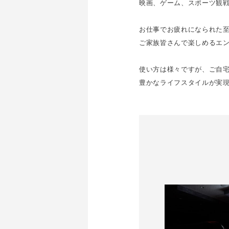
映画、ゲーム、スポーツ観
お仕事でお疲れになられた
ご家族皆さんで楽しめるエ
使い方は様々ですが、ご自
豊かなライフスタイルが実