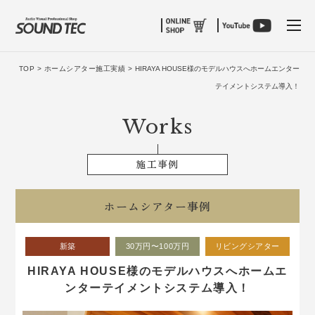
tog
TOP >
ホームシアター施工実績 >
HIRAYA HOUSE様のモデルハウスへホームエンター
テイメントシステム導入！
Works
施工事例
ホームシアター事例
新築
30万円〜100万円
リビングシアター
HIRAYA HOUSE様のモデルハウスへホームエ
ンターテイメントシステム導入！