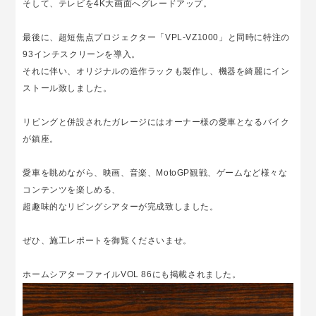
そして、テレビを4K大画面へグレードアップ。
最後に、超短焦点プロジェクター「VPL-VZ1000」と同時に特注の
93インチスクリーンを導入。
それに伴い、オリジナルの造作ラックも製作し、機器を綺麗にイン
ストール致しました。
リビングと併設されたガレージにはオーナー様の愛車となるバイク
が鎮座。
愛車を眺めながら、映画、音楽、MotoGP観戦、ゲームなど様々な
コンテンツを楽しめる、
超趣味的なリビングシアターが完成致しました。
ぜひ、施工レポートを御覧くださいませ。
ホームシアターファイルVOL 86にも掲載されました。