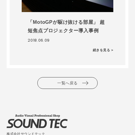
「MotoGPが駆け抜ける部屋」 超
短焦点プロジェクター導入事例
2018.06.09
続きを見る >
一覧へ戻る
株式会社サウンドテック