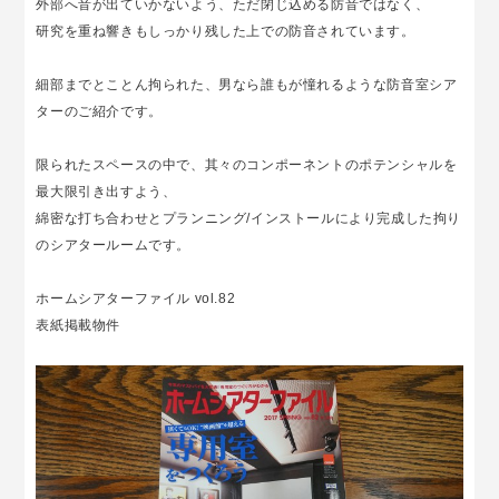
外部へ音が出ていかないよう、ただ閉じ込める防音ではなく、
研究を重ね響きもしっかり残した上での防音されています。
細部までとことん拘られた、男なら誰もが憧れるような防音室シア
ターのご紹介です。
限られたスペースの中で、其々のコンポーネントのポテンシャルを
最大限引き出すよう、
綿密な打ち合わせとプランニング/インストールにより完成した拘り
のシアタールームです。
ホームシアターファイル vol.82
表紙掲載物件