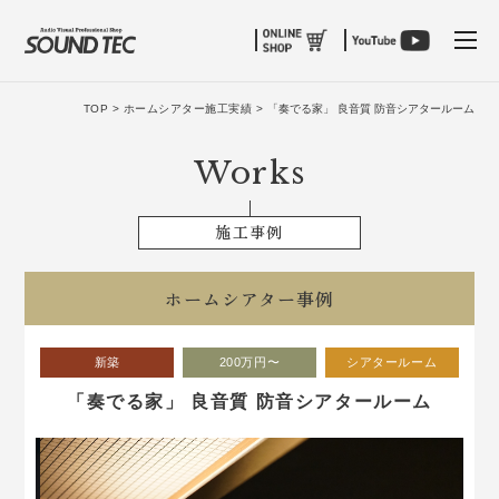
tog
TOP >
ホームシアター施工実績 >
「奏でる家」 良音質 防音シアタールーム
Works
施工事例
ホームシアター事例
新築
200万円〜
シアタールーム
「奏でる家」 良音質 防音シアタールーム