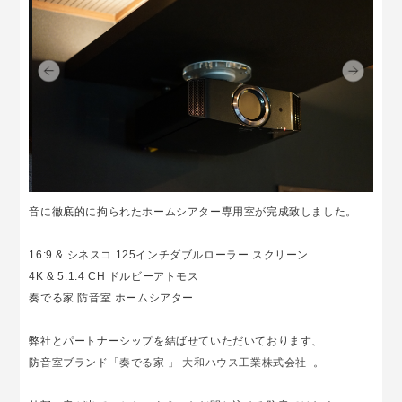
音に徹底的に拘られたホームシアター専用室が完成致しました。
16:9 & シネスコ 125インチダブルローラー スクリーン
4K & 5.1.4 CH ドルビーアトモス
奏でる家 防音室 ホームシアター
弊社とパートナーシップを結ばせていただいております、
防音室ブランド「
奏でる家 」 大和ハウス工業株式会社
。