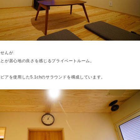
ませんが
議とが居心地の良さを感じるプライベートルーム。
ラビア
を使用した5.1chのサラウンドを構成しています。