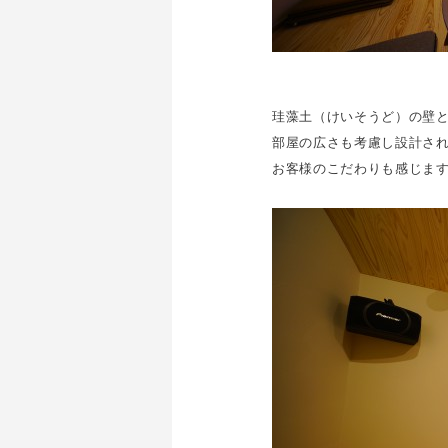
珪藻土（けいそうど）の壁
部屋の広さも考慮し設計さ
お客様のこだわりも感じま