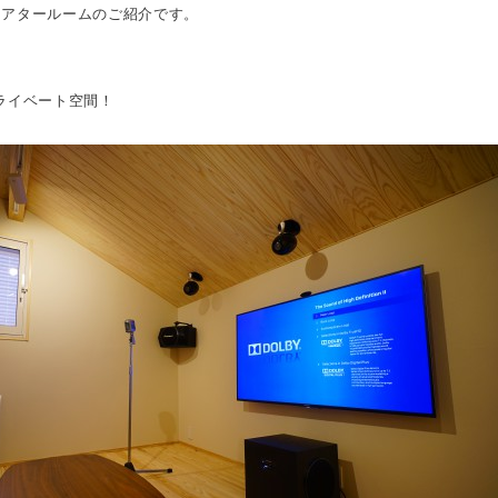
シアタールームのご紹介です。
プライベート空間！