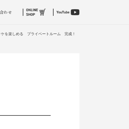
合わせ
オケを楽しめる プライベートルーム 完成！
！