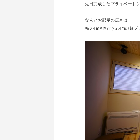
先日完成したプライベート
なんとお部屋の広さは
幅3.4ｍ×奥行き2.4mの超