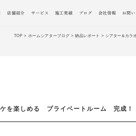
報
店舗紹介
サービス
施工実績
ブログ
会社情報
お問い
TOP >
ホームシアターブログ >
納品レポート >
シアター＆カラ
オケを楽しめる プライベートルーム 完成