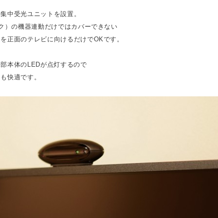
の集中受光ユニットを設置。
ンク）の機器連動だけではカバーできない
を正面のテレビに向けるだけでOKです。
部本体のLEDが点灯するので
ても快適です。