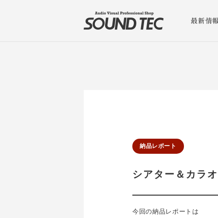
最新情
納品レポート
シアター＆カラ
今回の納品レポートは