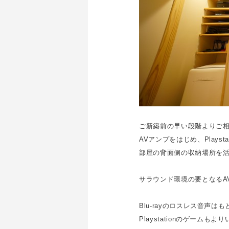
ご新築前の早い段階よりご
AVアンプをはじめ、Playsta
部屋の背面側の収納場所を
サラウンド環境の要となるA
Blu-rayのロスレス音声は
Playstationのゲーム