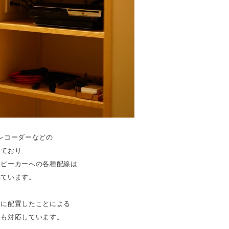
ayレコーダーなどの
めており
スピーカーへの各種配線は
れています。
側に配置したことによる
にも対応しています。