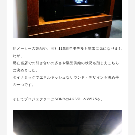
他メーカーの製品や、同社110周年モデルも非常に気になりまし
たが、
現在当店での引き合いの多さや製品供給の状況も踏まえこちら
に決めました。
ダイナミックでエネルギッシュなサウンド・デザインも決め手
の一つです。
そしてプロジェクターはSONYの4K VPL-VW575を。