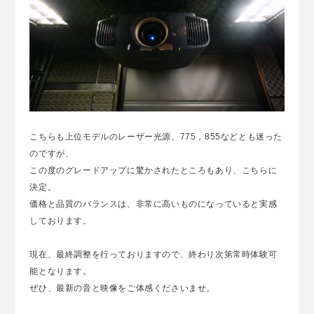
こちらも上位モデルのレーザー光源、775，855などとも迷った
のですが、
この度のグレードアップに驚かされたところもあり、こちらに
決定。
価格と品質のバランスは、非常に高いものになっていると実感
しております。
現在、最終調整を行っておりますので、終わり次第常時体験可
能となります。
ぜひ、最新の音と映像をご体感くださいませ。