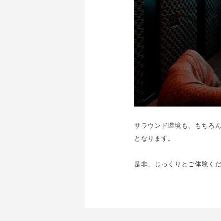
サラウンド環境も、もちろ
となります。
是非、じっくりとご体験く