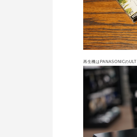
再生機はPANASONICのUL