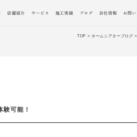
報
店舗紹介
サービス
施工実績
ブログ
会社情報
お問い
TOP >
ホームシアターブログ 
聴体験可能！