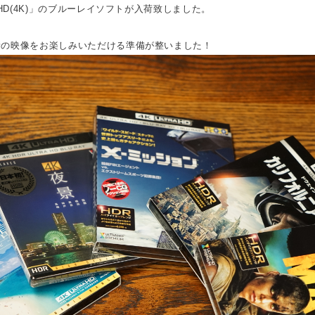
 HD(4K)」のブルーレイソフトが入荷致しました。
新の映像をお楽しみいただける準備が整いました！