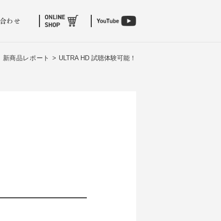
合わせ
>
新商品レポート >
ULTRA HD 試聴体験可能！