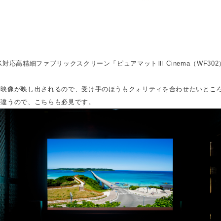
対応高精細ファブリックスクリーン「ピュアマットⅢ Cinema（WF30
な映像が映し出されるので、受け手のほうもクォリティを合わせたいとこ
が違うので、こちらも必見です。