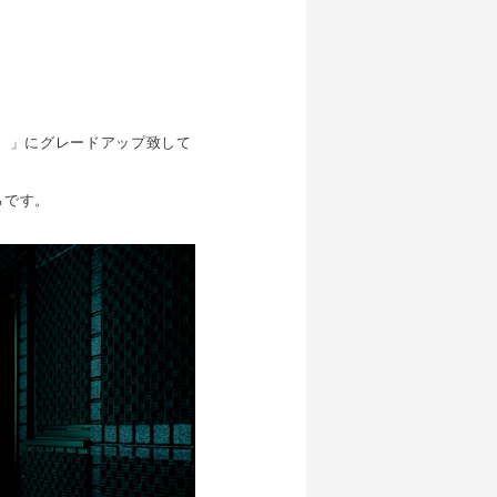
2）」にグレードアップ致して
ろです。