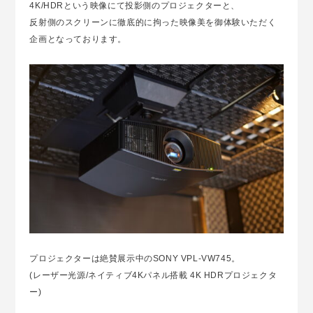
4K/HDRという映像にて投影側のプロジェクターと、
反射側のスクリーンに徹底的に拘った映像美を御体験いただく
企画となっております。
プロジェクターは絶賛展示中のSONY VPL-VW745。
(レーザー光源/ネイティブ4Kパネル搭載 4K HDRプロジェクタ
ー)