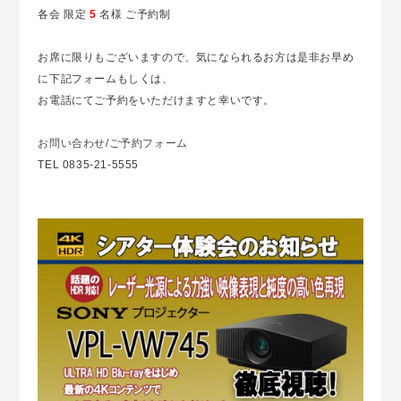
各会 限定
5
名様 ご予約制
お席に限りもございますので、気になられるお方は是非お早め
に下記フォームもしくは、
お電話にてご予約をいただけますと幸いです。
お問い合わせ/ご予約フォーム
TEL 0835-21-5555