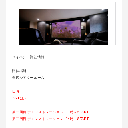
※イベント詳細情報
開催場所
当店シアタールーム
日時
7/21(土)
第一回目 デモンストレーション 11時～START
第二回目 デモンストレーション 14時～START