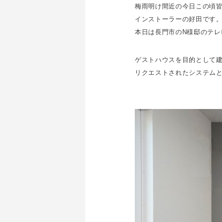
梅雨明け間近の今日この頃
インストーラーの好田です
本日は長門市のN様邸のテレ
ゲストハウスを目的として
リクエストされたシステム