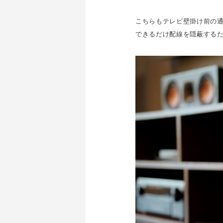
こちらもテレビ壁掛け前の
できるだけ配線を隠蔽する