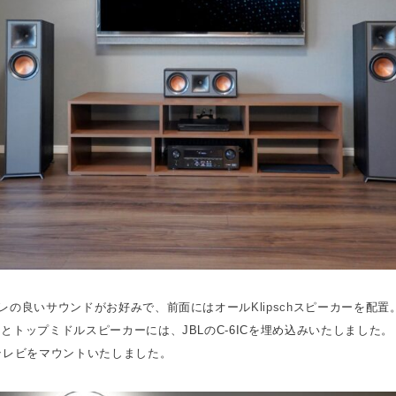
レの良いサウンドがお好みで、前面にはオール
Klipsch
スピーカーを配置
とトップミドルスピーカーには、JBLのC-6ICを埋め込みいたしました。
テレビをマウントいたしました。