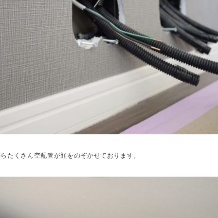
からたくさん空配管が顔をのぞかせております。