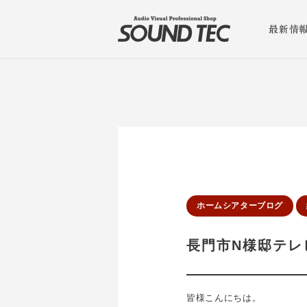
最新情
ホームシアターブログ
長門市N様邸テレ
皆様こんにちは。