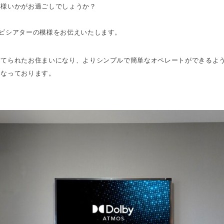
皆様いかがお過ごしでしょうか？
。
ビシアターの模様をお伝えいたします。
建てられたお住まいになり、よりシンプルで簡単なオペレートができるよ
となっております。