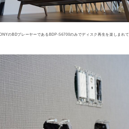
ONYのBDプレーヤーである
BDP-S6700
のみでディスク再生を楽しまれ