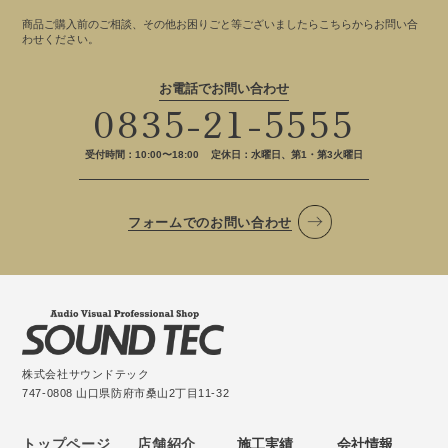
商品ご購入前のご相談、その他お困りごと等ございましたらこちらからお問い合
わせください。
お電話でお問い合わせ
0835-21-5555
受付時間：10:00〜18:00
定休日：水曜日、第1・第3火曜日
フォームでのお問い合わせ
株式会社サウンドテック
747-0808 山口県防府市桑山2丁目11-32
トップページ
店舗紹介
施工実績
会社情報