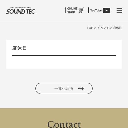
tog
TOP >
イベント >
店休日
店休日
一覧へ戻る
Contact