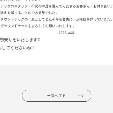
ドテックのスタッフ・不況の中足を運んでくださるお客さん・お付き合い
力添えを感じることのできる年でした。
、サウンドテックの一員としてまた今年も着実に一歩階段を昇っていきた
うぞサウンドテックをよろしくお願いいたします。
09.元旦
09年初売りをいたします!!
してくださいね!!
一覧へ戻る