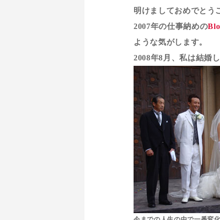
明けましておめでとう
2007年の仕事納めの
Bl
ような気がします。
2008年8月、私は結婚
今までの人生の中で一番変