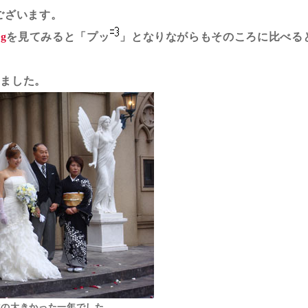
ございます。
og
を見てみると「プッ
」となりながらもそのころに比べる
しました。
化の大きかった一年でした。