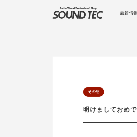
最新情
その他
明けましておめで