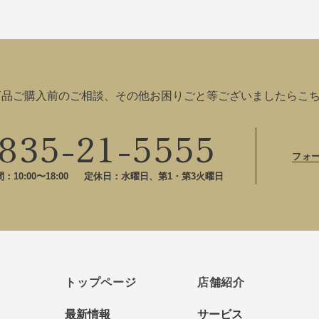
商品ご購入前のご相談、その他お困りごと等ございましたらこ
835-21-5555
フォ
10:00〜18:00
定休日：水曜日、第1・第3火曜日
トップページ
店舗紹介
最新情報
サービス