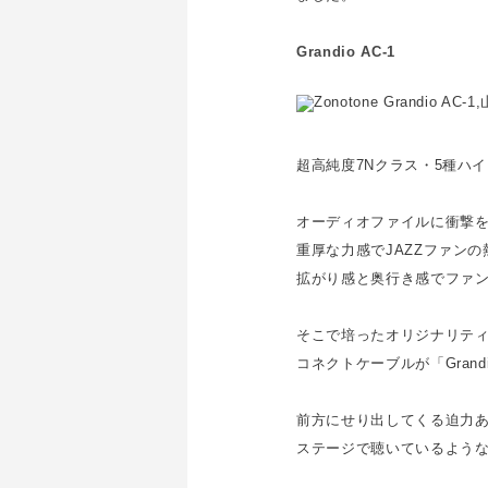
Grandio AC-1
超高純度7Nクラス・5種ハイ
オーディオファイルに衝撃
重厚な力感でJAZZファンの熱
拡がり感と奥行き感でファンを
そこで培ったオリジナリテ
コネクトケーブルが「Grandi
前方にせり出してくる迫力
ステージで聴いているよう