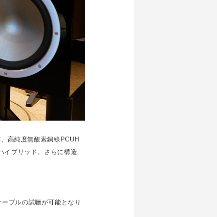
、高純度無酸素銅線PCUH
てハイブリッド。さらに構造
ケーブルの試聴が可能となり