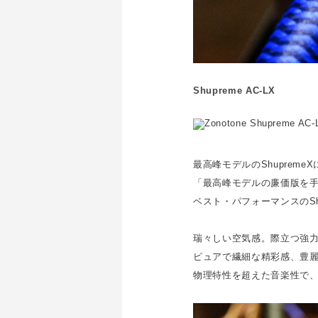
Shupreme AC-LX
最高峰モデルのShuprem
「最高峰モデルの廉価版を
ベスト・パフォーマンスのShup
瑞々しい空気感。際立つ強力
ピュアで繊細な精彩感、豊
物理特性を超えた音楽性で