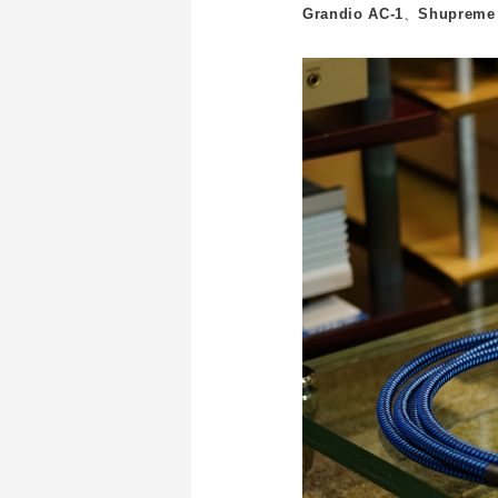
Grandio AC-1
、
Shupreme