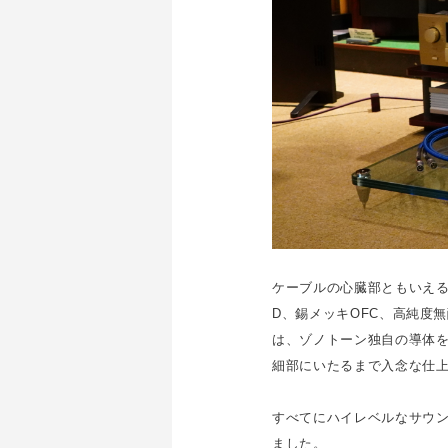
ケーブルの心臓部ともいえる
D、錫メッキOFC、高純度
は、ゾノトーン独自の導体を
細部にいたるまで入念な仕
すべてにハイレベルなサウ
ました。