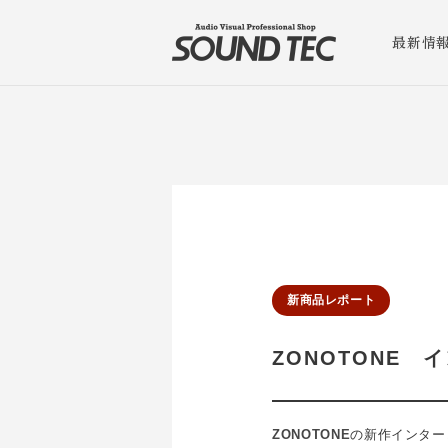
最新情
新商品レポート
ZONOTONE
ZONOTONE
の新作インター