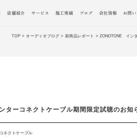
報
店舗紹介
サービス
施工実績
ブログ
会社情報
お問い
TOP >
オーディオブログ >
新商品レポート >
ZONOTONE イ
 インターコネクトケーブル期間限定試聴のお知
コネクトケーブル