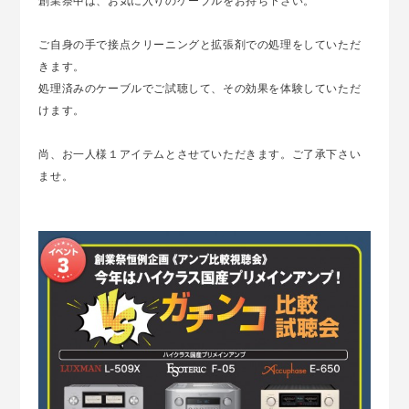
創業祭中は、お気に入りのケーブルをお持ち下さい。
ご自身の手で接点クリーニングと拡張剤での処理をしていただ
きます。
処理済みのケーブルでご試聴して、その効果を体験していただ
けます。
尚、お一人様１アイテムとさせていただきます。ご了承下さい
ませ。