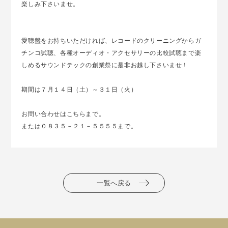
楽しみ下さいませ。
愛聴盤をお持ちいただければ、レコードのクリーニングからガ
チンコ試聴、各種オーディオ・アクセサリーの比較試聴まで楽
しめるサウンドテックの創業祭に是非お越し下さいませ！
期間は７月１４日（土）～３１日（火）
お問い合わせは
こちら
まで。
または０８３５－２１－５５５５まで。
一覧へ戻る