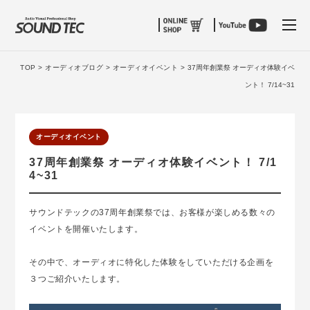
tog
TOP >
オーディオブログ >
オーディオイベント >
37周年創業祭 オーディオ体験イベ
ント！ 7/14~31
オーディオイベント
37周年創業祭 オーディオ体験イベント！ 7/1
4~31
サウンドテックの37周年創業祭では、お客様が楽しめる数々の
イベントを開催いたします。
その中で、オーディオに特化した体験をしていただける企画を
３つご紹介いたします。