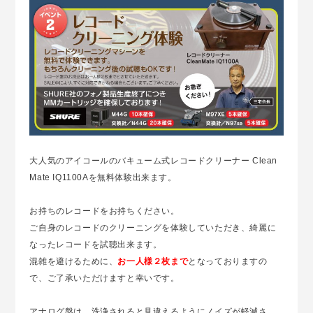
大人気のアイコールのバキューム式レコードクリーナー Clean
Mate IQ1100Aを無料体験出来ます。
お持ちのレコードをお持ちください。
ご自身のレコードのクリーニングを体験していただき、綺麗に
なったレコードを試聴出来ます。
混雑を避けるために、
お一人様２枚まで
となっておりますの
で、ご了承いただけますと幸いです。
アナログ盤は、洗浄されると見違えるようにノイズが軽減さ