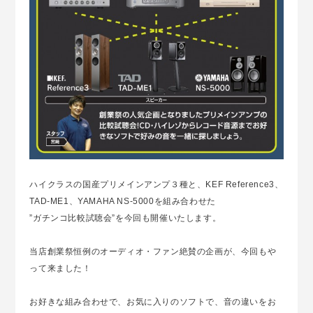
ハイクラスの国産プリメインアンプ３種と、KEF Reference3、
TAD-ME1、YAMAHA NS-5000を組み合わせた
”ガチンコ比較試聴会”を今回も開催いたします。
当店創業祭恒例のオーディオ・ファン絶賛の企画が、今回もや
って来ました！
お好きな組み合わせで、お気に入りのソフトで、音の違いをお