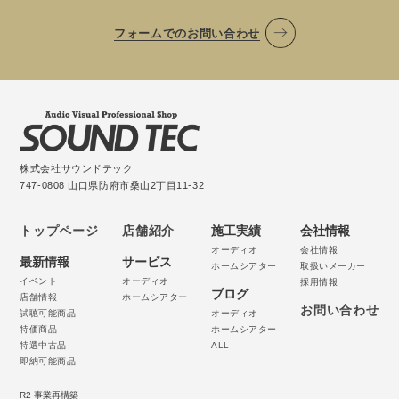
フォームでのお問い合わせ
株式会社サウンドテック
747-0808 山口県防府市桑山2丁目11-32
トップページ
店舗紹介
施工実績
会社情報
オーディオ
会社情報
最新情報
サービス
ホームシアター
取扱いメーカー
イベント
オーディオ
採用情報
ブログ
店舗情報
ホームシアター
お問い合わせ
試聴可能商品
オーディオ
特価商品
ホームシアター
特選中古品
ALL
即納可能商品
R2 事業再構築