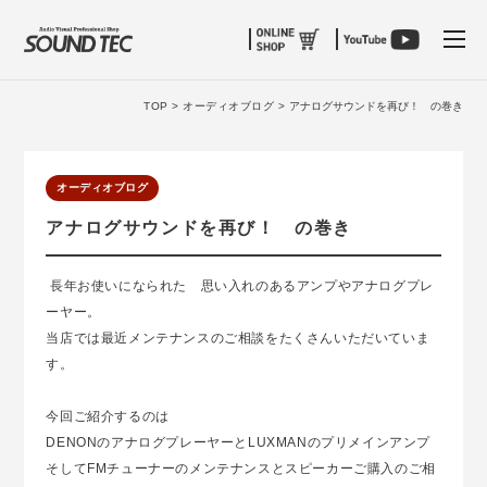
tog
TOP >
オーディオブログ >
アナログサウンドを再び！ の巻き
オーディオブログ
アナログサウンドを再び！ の巻き
長年お使いになられた 思い入れのあるアンプやアナログプレ
ーヤー。
当店では最近メンテナンスのご相談をたくさんいただいていま
す。
今回ご紹介するのは
DENONのアナログプレーヤーとLUXMANのプリメインアンプ
そしてFMチューナーのメンテナンスとスピーカーご購入のご相