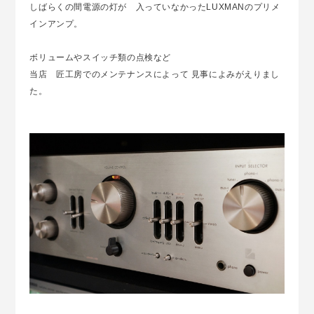
しばらくの間電源の灯が 入っていなかったLUXMANのプリメ
インアンプ。
ボリュームやスイッチ類の点検など
当店 匠工房でのメンテナンスによって 見事によみがえりまし
た。