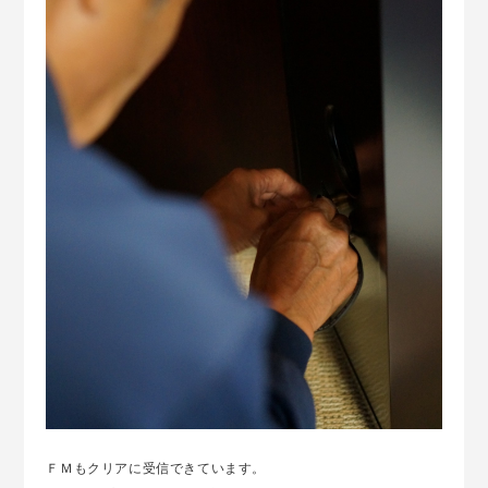
ＦＭもクリアに受信できています。