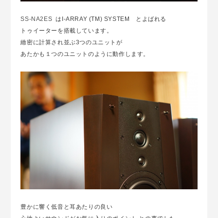
SS-NA2ES
はI-ARRAY (TM) SYSTEM とよばれる
トゥイーターを搭載しています。
緻密に計算され並ぶ3つのユニットが
あたかも１つのユニットのように動作します。
豊かに響く低音と耳あたりの良い