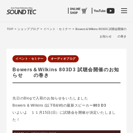
tog
TOP >
ショップブログ >
イベント・セミナー >
Bowers＆Wilkins 803D3 試聴会開催の
お知らせ の巻き
イベント・セミナー
オーディオブログ
Bowers＆Wilkins 803D3 試聴会開催のお知
らせ の巻き
先日のBlog
で入荷のお知らせをいたしました
Bowers & Wilkins (以下B&W)の最新スピーカー
803 D3
いよいよ １１月15日(日）に試聴会を開催が決定いたしまし
た！