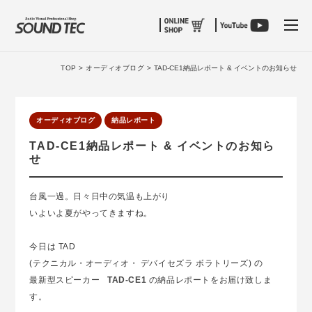
tog
TOP >
オーディオブログ >
TAD-CE1納品レポート & イベントのお知らせ
オーディオブログ
納品レポート
TAD-CE1納品レポート & イベントのお知ら
せ
台風一過。日々日中の気温も上がり
いよいよ夏がやってきますね。
今日は TAD
(テクニカル・オーディオ・ デバイセズラ ボラトリーズ) の
最新型スピーカー
TAD-CE1
の納品レポートをお届け致しま
す。