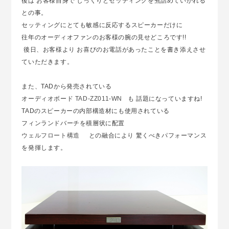
後は お客様自身で じっくりとセッティングを煮詰めていかれる
との事。
セッティングにとても敏感に反応するスピーカーだけに
往年のオーディオファンのお客様の腕の見せどころです!!
後日、お客様より お喜びのお電話があったことを書き添えさせ
ていただきます。
また、TADから発売されている
オーディオボード
TAD-ZZ011-WN
も 話題になっていますね!
TADのスピーカーの内部構造材にも使用されている
フィンランドバーチを積層状に配置
ウェルフロート構造
との融合により 驚くべきパフォーマンス
を発揮します。