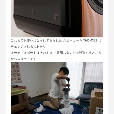
これまでお使いになられておられた スピーカーを
TAD-CE1
に
チェンジされるにあたり
オーディオボードはそのままで 専用スタンドを設置するところ
からスタートです。