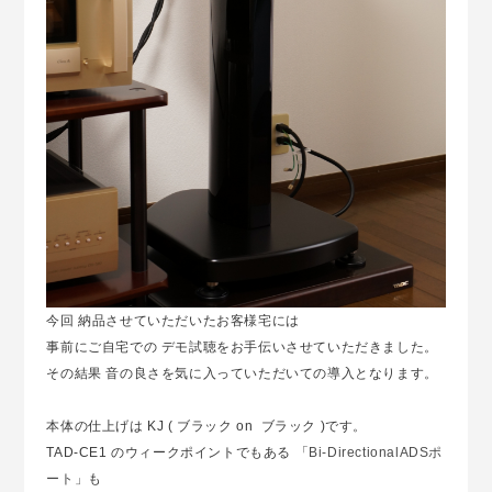
今回 納品させていただいたお客様宅には
事前にご自宅での デモ試聴をお手伝いさせていただきました。
その結果 音の良さを気に入っていただいての導入となります。
本体の仕上げは KJ ( ブラック on ブラック )です。
TAD-CE1 のウィークポイントでもある 「
Bi-DirectionalADSポ
ート
」も