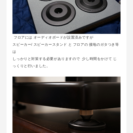
フロアには オーディオボードが設置済みですが
スピーカー/ スピーカースタンド と フロアの 接地のガタつき等
は
しっかりと対策する必要がありますので 少し時間をかけて じ
っくりと行いました。