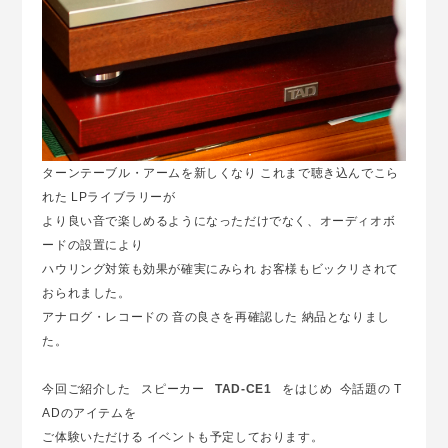
ターンテーブル・アームを新しくなり これまで聴き込んでこら
れた LPライブラリーが
より良い音で楽しめるようになっただけでなく、オーディオボ
ードの設置により
ハウリング対策も効果が確実にみられ お客様もビックリされて
おられました。
アナログ・レコードの 音の良さを再確認した 納品となりまし
た。
今回ご紹介した スピーカー
TAD-CE1
をはじめ 今話題の T
ADのアイテムを
ご体験いただける イベントも予定しております。