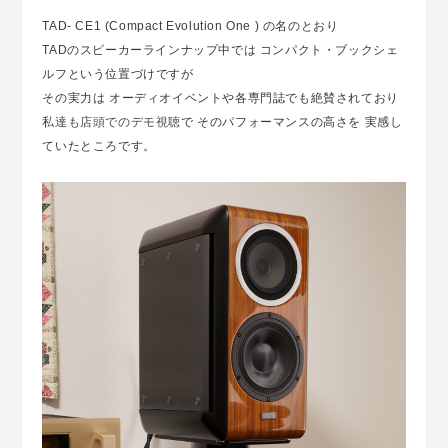
TAD- CE1 (Compact Evolution One ) の名のとおり
TADのスピーカーラインナップ中では コンパクト・ブックシェ
ルフという位置づけですが
その実力は オーディオイベントや各専門誌でも絶賛されており
私達も店頭でのデモ視聴
で そのパフォーマンスの高さを 実感し
ていたところです。