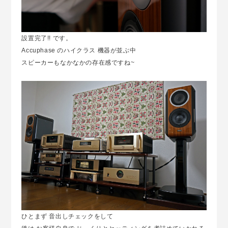
設置完了!! です。
Accuphase のハイクラス 機器が並ぶ中
スピーカーもなかなかの存在感ですね~
ひとまず 音出しチェックをして