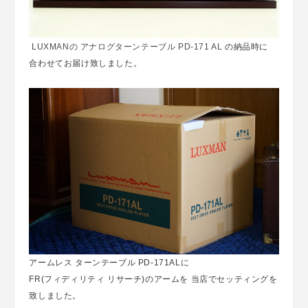
LUXMANの アナログターンテーブル PD-171 AL
の納品時に
合わせてお届け致しました。
アームレス ターンテーブル PD-171ALに
FR(フィディリティ リサーチ)のアームを 当店でセッティングを
致しました。