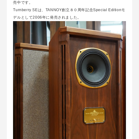
売中です。
Turnberry SEは、TANNOY創立８０周年記念Special Editionモ
デルとして2006年に発売されました。