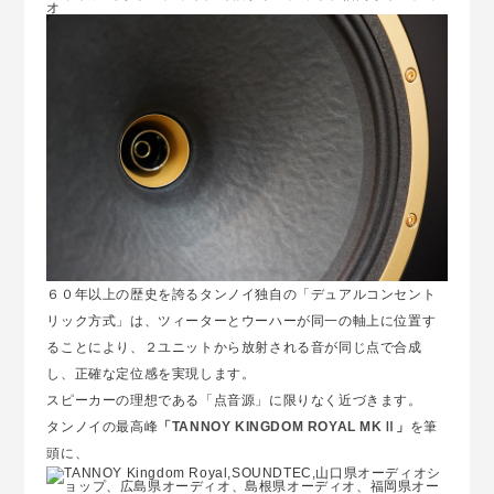
６０年以上の歴史を誇るタンノイ独自の「デュアルコンセント
リック方式」は、ツィーターとウーハーが同一の軸上に位置す
ることにより、２ユニットから放射される音が同じ点で合成
し、正確な定位感を実現します。
スピーカーの理想である「点音源」に限りなく近づきます。
タンノイの最高峰
「TANNOY KINGDOM ROYAL MKⅡ」
を筆
頭に、