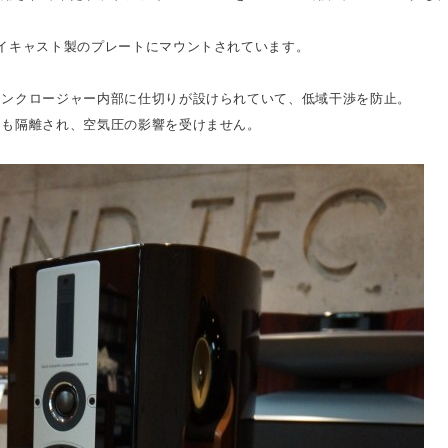
イキャスト製のプレートにマウントされています。
エンクロージャー内部に仕切りが設けられていて、低域干渉を防止。
スも隔離され、空気圧の影響を受けません。