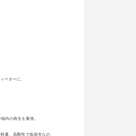
ツィーターに、
帯域内の再生を重視。
、軽量、高剛性で低損失なの