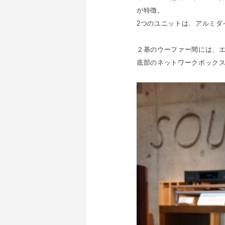
が特徴。
2つのユニットは、アルミダ
２基のウーファー間には、
底部のネットワークボック