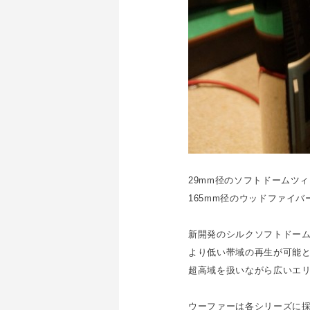
29mm径のソフトドームツ
165mm径のウッドファイ
新開発のシルクソフトドーム
より低い帯域の再生が可能
超高域を扱いながら広いエリ
ウーファーは各シリーズに採