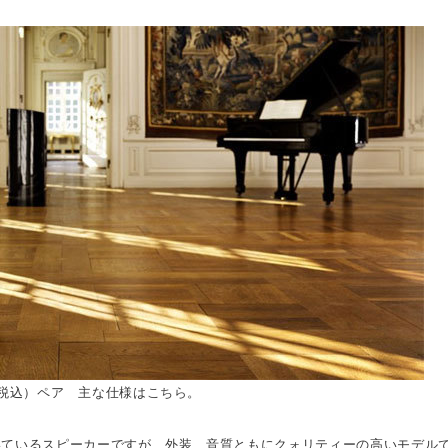
0（税込）ペア 主な仕様は
こちら
。
いているスピーカーですが、外装、音質ともにクォリティーの高いモデル