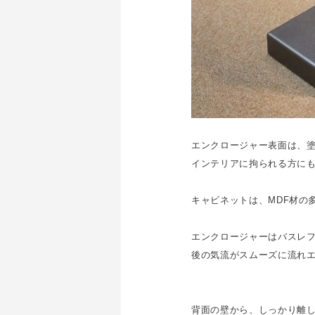
エンクロージャー表面は、塗
インテリアに拘られる方に
キャビネットは、MDF材の
エンクロージャーはバスレ
後の気流がスムーズに流れ
背面の壁から、しっかり離