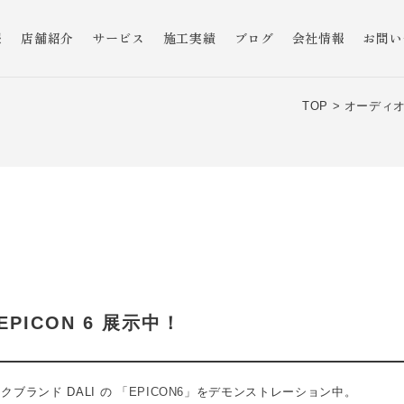
報
店舗紹介
サービス
施工実績
ブログ
会社情報
お問い
TOP >
オーディオ
EPICON 6 展示中！
ブランド DALI の 「
EPICON6
」をデモンストレーション中。