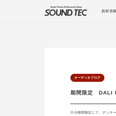
最新情
オーディオブログ
期間限定 DALI 
只今期間限定にて、デンマーク