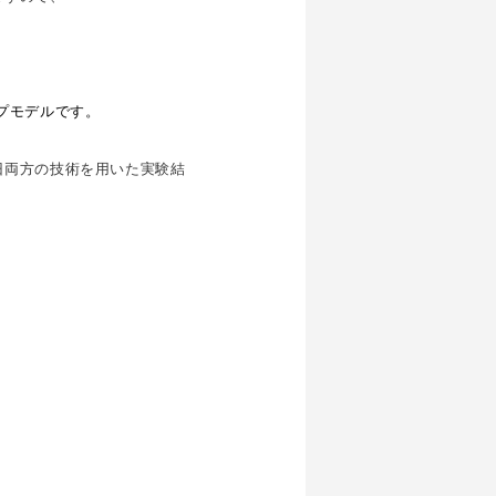
ップモデルです。
旧両方の技術を用いた実験結