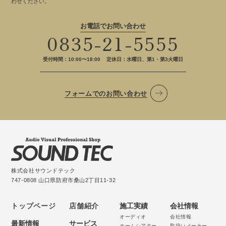
わせください。
お電話でお問い合わせ
0835-21-5555
受付時間：10:00〜18:00
定休日：水曜日、第1・第3火曜日
フォームでのお問い合わせ
株式会社サウンドテック
747-0808 山口県防府市桑山2丁目11-32
トップページ
店舗紹介
施工実績
会社情報
オーディオ
会社情報
最新情報
サービス
ホームシアター
取扱いメーカー