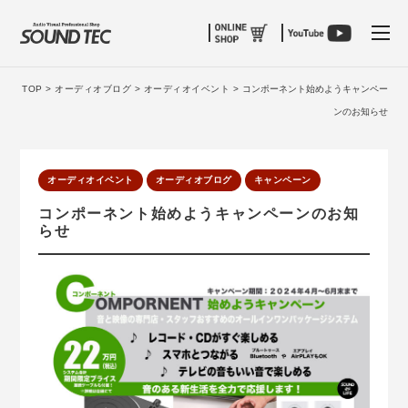
tog
TOP >
オーディオブログ >
オーディオイベント >
コンポーネント始めようキャンペー
ンのお知らせ
オーディオイベント
オーディオブログ
キャンペーン
コンポーネント始めようキャンペーンのお知
らせ