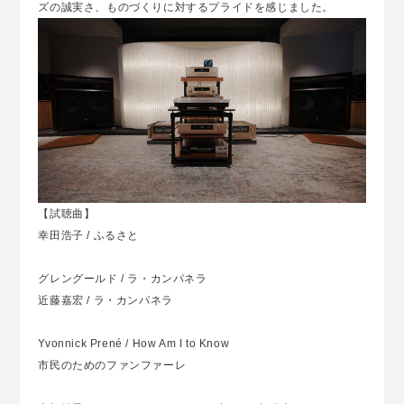
ズの誠実さ、ものづくりに対するプライドを感じました。
【試聴曲】
幸田浩子 / ふるさと
グレングールド / ラ・カンパネラ
近藤嘉宏 / ラ・カンパネラ
Yvonnick Prené / How Am I to Know
市民のためのファンファーレ