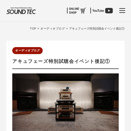
tog
TOP >
オーディオブログ >
アキュフェーズ特別試聴会イベント後記①
オーディオブログ
アキュフェーズ特別試聴会イベント後記①