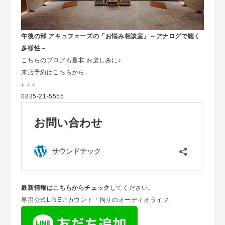
午後の部 アキュフェーズの「お悩み相談室」～アナログで聴く
多様性～
こちらのブログも是非 お楽しみに♪
来店予約はこちらから
↓ ↓ ↓
0835-21-5555
最新情報はこちらからチェック
してください。
専用公式LINEアカウント「拘りのオーディオライフ」