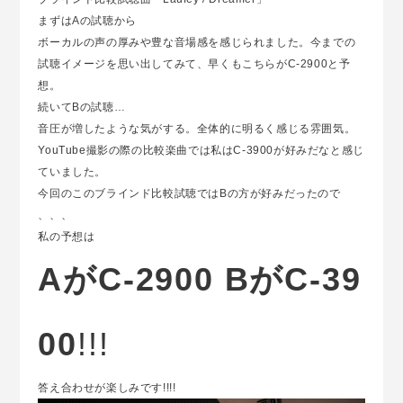
まずはAの試聴から
ボーカルの声の厚みや豊な音場感を感じられました。今までの
試聴イメージを思い出してみて、早くもこちらがC-2900と予
想。
続いてBの試聴…
音圧が増したような気がする。全体的に明るく感じる雰囲気。
YouTube撮影の際の比較楽曲では私はC-3900が好みだなと感じ
ていました。
今回のこのブラインド比較試聴ではBの方が好みだったので
、、、
私の予想は
AがC-2900 BがC-39
00
!!!
答え合わせが楽しみです!!!!