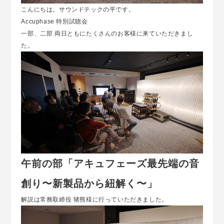
こんにちは。サウンドテックの平です。
Accuphase 特別試聴会
一部、二部 両日ともにたくさんのお客様に来ていただきまし
た。
午前の部「アキュフェーズ最先端の音
創り〜新製品から紐解く〜」
解説は常務取締役 猪熊様に行っていただきました。